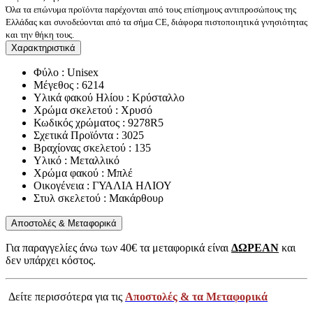
Όλα τα επώνυμα προϊόντα παρέχονται από τους επίσημους αντιπροσώπους της
Ελλάδας και συνοδεύονται από τα σήμα CE, διάφορα πιστοποιητικά γνησιότητας
και την θήκη τους.
Χαρακτηριστικά
Φύλο : Unisex
Μέγεθος : 6214
Υλικά φακού Ηλίου : Κρύσταλλο
Χρώμα σκελετού : Χρυσό
Κωδικός χρώματος : 9278R5
Σχετικά Προϊόντα : 3025
Βραχίονας σκελετού : 135
Υλικό : Μεταλλικό
Χρώμα φακού : Μπλέ
Οικογένεια : ΓΥΑΛΙΑ ΗΛΙΟΥ
Στυλ σκελετού : Μακάρθουρ
Αποστολές & Μεταφορικά
Για παραγγελίες άνω των 40€ τα μεταφορικά είναι
ΔΩΡΕΑΝ
και
δεν υπάρχει κόστος.
Δείτε περισσότερα για τις
Αποστολές & τα Μεταφορικά