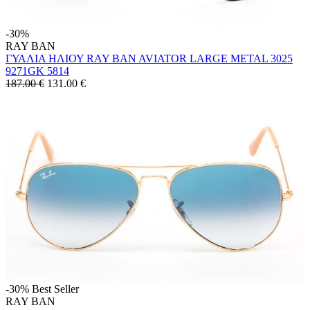
-30%
RAY BAN
ΓΥΑΛΙΑ ΗΛΙΟΥ RAY BAN AVIATOR LARGE METAL 3025
9271GK 5814
187.00 €
131.00
€
-30%
Best Seller
RAY BAN