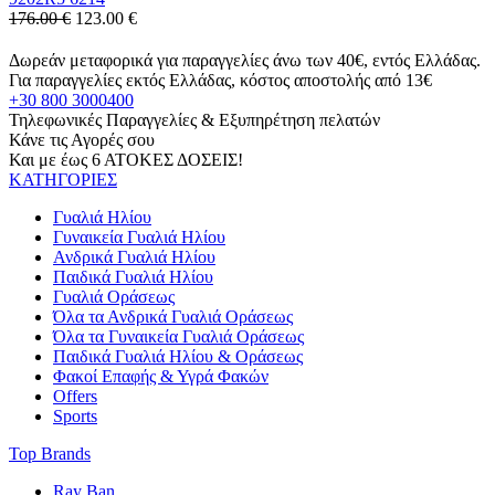
176.00 €
123.00
€
Δωρεάν μεταφορικά για παραγγελίες άνω των 40€, εντός Ελλάδας.
Για παραγγελίες εκτός Ελλάδας, κόστος αποστολής από 13€
+30 800 3000400
Τηλεφωνικές Παραγγελίες & Εξυπηρέτηση πελατών
Κάνε τις Αγορές σου
Και με έως 6 ΑΤΟΚΕΣ ΔΟΣΕΙΣ!
ΚΑΤΗΓΟΡΙΕΣ
Γυαλιά Ηλίου
Γυναικεία Γυαλιά Ηλίου
Ανδρικά Γυαλιά Ηλίου
Παιδικά Γυαλιά Ηλίου
Γυαλιά Οράσεως
Όλα τα Ανδρικά Γυαλιά Οράσεως
Όλα τα Γυναικεία Γυαλιά Οράσεως
Παιδικά Γυαλιά Ηλίου & Οράσεως
Φακοί Επαφής & Υγρά Φακών
Offers
Sports
Top Brands
Ray Ban