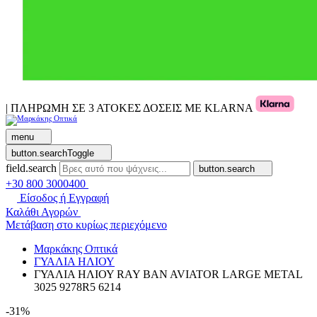
| ΠΛΗΡΩΜΗ ΣΕ 3 ΑΤΟΚΕΣ ΔΟΣΕΙΣ ΜΕ KLARNA
menu
button.searchToggle
field.search
button.search
+30 800 3000400
Είσοδος ή Εγγραφή
Καλάθι Αγορών
Μετάβαση στο κυρίως περιεχόμενο
Μαρκάκης Οπτικά
ΓΥΑΛΙΑ ΗΛΙΟΥ
ΓΥΑΛΙΑ ΗΛΙΟΥ RAY BAN AVIATOR LARGE METAL
3025 9278R5 6214
-31%