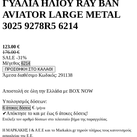
ΓΥΑΛΙΑ ΗΛΙΟΥ RAY BAN
AVIATOR LARGE METAL
3025 9278R5 6214
123.00
€
176.00 €
SALE -31%
Μέγεθος
ΠΡΟΣΘΗΚΗ ΣΤΟ ΚΑΛΑΘΙ
Άμεσα διαθέσιμο
Κωδικός:
291138
Αποστολή σε όλη την Ελλάδα με BOX NOW
Υπολογισμός δόσεων:
€
/μήνα
✔Απόκτησε το και με έως 6 άτοκες δόσεις!
Επέλεξε τον αριθμό δόσεων στο τελευταίο βήμα της παραγγελίας.
Η ΜΑΡΚΑΚΗΣ Ι & Α Ε.Ε και το Markakis.gr τηρούν πλήρως τους κανονισμούς
ασφαλείας της Ε.Ε.