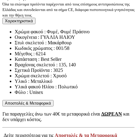
Όλα τα επώνυμα προϊόντα παρέχονται από τους επίσημους αντιπροσώπους της
Ελλάδας και συνοδεύονται από τα σήμα CE, διάφορα πιστοποιητικά γνησιότητας
και την θήκη τους.
Χαρακτηριστικά
Χρώμα φακού : Φυμέ, Φυμέ Πράσινο
Οικογένεια : ΓΥΑΛΙΑ ΗΛΙΟΥ
Στυλ σκελετού : Μακάρθουρ
Κωδικός χρώματος : 001/58
Μέγεθος : 6214
Κατάσταση : Best Seller
Βραχίονας σκελετού : 135, 140
Σχετικά Προϊόντα : 3025
Χρώμα σκελετού : Χρυσό
Υλικό : Μεταλλικό
Υλικά φακού Ηλίου : Πολωτικό
Φύλο : Unisex
Αποστολές & Μεταφορικά
Για παραγγελίες άνω των 40€ τα μεταφορικά είναι
ΔΩΡΕΑΝ
και
δεν υπάρχει κόστος.
Δείτε περισσότερα για τις
Αποστολές & τα Μεταφορικά