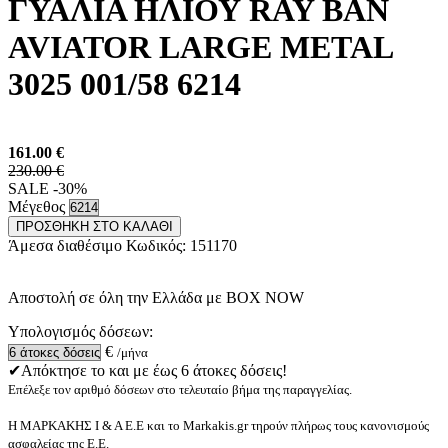
ΓΥΑΛΙΑ ΗΛΙΟΥ RAY BAN
AVIATOR LARGE METAL
3025 001/58 6214
161.00
€
230.00 €
SALE -30%
Μέγεθος
ΠΡΟΣΘΗΚΗ ΣΤΟ ΚΑΛΑΘΙ
Άμεσα διαθέσιμο
Κωδικός:
151170
Αποστολή σε όλη την Ελλάδα με BOX NOW
Υπολογισμός δόσεων:
€
/μήνα
✔Απόκτησε το και με έως 6 άτοκες δόσεις!
Επέλεξε τον αριθμό δόσεων στο τελευταίο βήμα της παραγγελίας.
Η ΜΑΡΚΑΚΗΣ Ι & Α Ε.Ε και το Markakis.gr τηρούν πλήρως τους κανονισμούς
ασφαλείας της Ε.Ε.