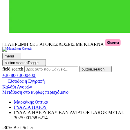
| ΠΛΗΡΩΜΗ ΣΕ 3 ΑΤΟΚΕΣ ΔΟΣΕΙΣ ΜΕ KLARNA
menu
button.searchToggle
field.search
button.search
+30 800 3000400
Είσοδος ή Εγγραφή
Καλάθι Αγορών
Μετάβαση στο κυρίως περιεχόμενο
Μαρκάκης Οπτικά
ΓΥΑΛΙΑ ΗΛΙΟΥ
ΓΥΑΛΙΑ ΗΛΙΟΥ RAY BAN AVIATOR LARGE METAL
3025 001/58 6214
-30%
Best Seller