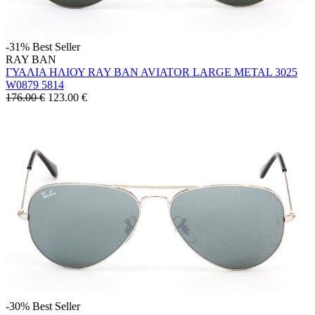
-31%
Best Seller
RAY BAN
ΓΥΑΛΙΑ ΗΛΙΟΥ RAY BAN AVIATOR LARGE METAL 3025
W0879 5814
176.00 €
123.00
€
-30%
Best Seller