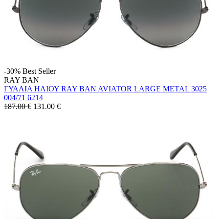
-30%
Best Seller
RAY BAN
ΓΥΑΛΙΑ ΗΛΙΟΥ RAY BAN AVIATOR LARGE METAL 3025
004/71 6214
187.00 €
131.00
€