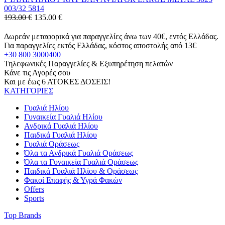
003/32 5814
193.00 €
135.00
€
Δωρεάν μεταφορικά για παραγγελίες άνω των 40€, εντός Ελλάδας.
Για παραγγελίες εκτός Ελλάδας, κόστος αποστολής από 13€
+30 800 3000400
Τηλεφωνικές Παραγγελίες & Εξυπηρέτηση πελατών
Κάνε τις Αγορές σου
Και με έως 6 ΑΤΟΚΕΣ ΔΟΣΕΙΣ!
ΚΑΤΗΓΟΡΙΕΣ
Γυαλιά Ηλίου
Γυναικεία Γυαλιά Ηλίου
Ανδρικά Γυαλιά Ηλίου
Παιδικά Γυαλιά Ηλίου
Γυαλιά Οράσεως
Όλα τα Ανδρικά Γυαλιά Οράσεως
Όλα τα Γυναικεία Γυαλιά Οράσεως
Παιδικά Γυαλιά Ηλίου & Οράσεως
Φακοί Επαφής & Υγρά Φακών
Offers
Sports
Top Brands