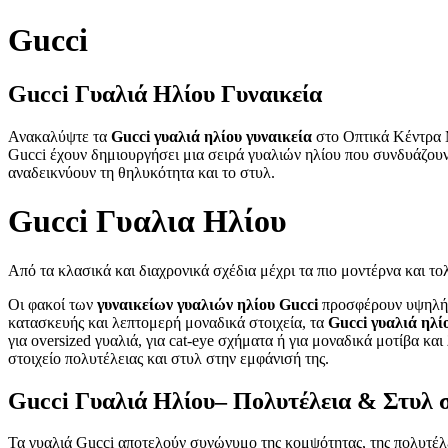
Gucci
Gucci Γυαλιά Ηλίου Γυναικεία
Ανακαλύψτε τα
Gucci γυαλιά ηλίου γυναικεία
στο Οπτικά Κέντρα Μ
Gucci έχουν δημιουργήσει μια σειρά γυαλιών ηλίου που συνδυάζου
αναδεικνύουν τη θηλυκότητα και το στυλ.
Gucci Γυαλια Ηλίου
Από τα κλασικά και διαχρονικά σχέδια μέχρι τα πιο μοντέρνα και το
Οι φακοί των
γυναικείων γυαλιών ηλίου Gucci
προσφέρουν υψηλή π
κατασκευής και λεπτομερή μοναδικά στοιχεία, τα
Gucci γυαλιά ηλί
για oversized γυαλιά, για cat-eye σχήματα ή για μοναδικά μοτίβα και
στοιχείο πολυτέλειας και στυλ στην εμφάνισή της.
Gucci Γυαλιά Ηλίου– Πολυτέλεια & Στυλ 
Τα γυαλιά Gucci αποτελούν συνώνυμο της κομψότητας, της πολυτέλει