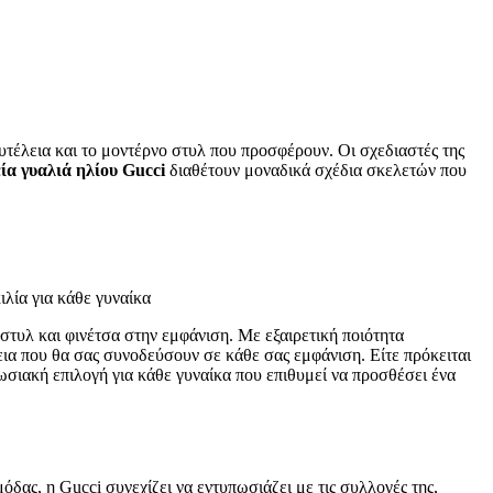
υτέλεια και το μοντέρνο στυλ που προσφέρουν. Οι σχεδιαστές της
εία γυαλιά ηλίου Gucci
διαθέτουν μοναδικά σχέδια σκελετών που
ιλία για κάθε γυναίκα
τυλ και φινέτσα στην εμφάνιση. Με εξαιρετική ποιότητα
ια που θα σας συνοδεύσουν σε κάθε σας εμφάνιση. Είτε πρόκειται
ωσιακή επιλογή για κάθε γυναίκα που επιθυμεί να προσθέσει ένα
δας, η Gucci συνεχίζει να εντυπωσιάζει με τις συλλογές της,