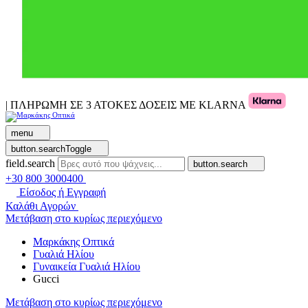
| ΠΛΗΡΩΜΗ ΣΕ 3 ΑΤΟΚΕΣ ΔΟΣΕΙΣ ΜΕ KLARNA
menu
button.searchToggle
field.search
button.search
+30 800 3000400
Είσοδος ή Εγγραφή
Καλάθι Αγορών
Μετάβαση στο κυρίως περιεχόμενο
Μαρκάκης Οπτικά
Γυαλιά Ηλίου
Γυναικεία Γυαλιά Ηλίου
Gucci
Μετάβαση στο κυρίως περιεχόμενο