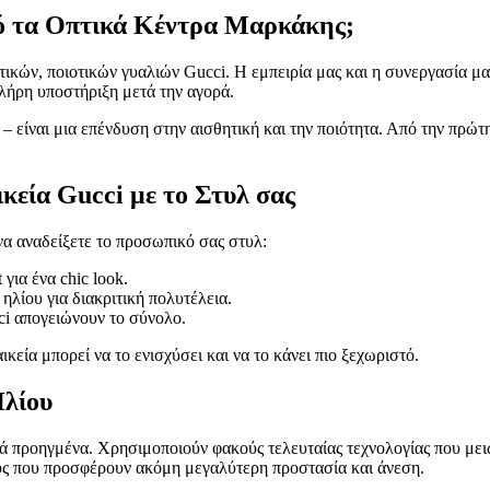
πό τα Οπτικά Κέντρα Μαρκάκης;
ικών, ποιοτικών γυαλιών Gucci. Η εμπειρία μας και η συνεργασία μα
πλήρη υποστήριξη μετά την αγορά.
– είναι μια επένδυση στην αισθητική και την ποιότητα. Από την πρώτ
κεία Gucci με το Στυλ σας
να αναδείξετε το προσωπικό σας στυλ:
 για ένα chic look.
ηλίου για διακριτική πολυτέλεια.
cci απογειώνουν το σύνολο.
ικεία μπορεί να το ενισχύσει και να το κάνει πιο ξεχωριστό.
Ηλίου
ικά προηγμένα. Χρησιμοποιούν φακούς τελευταίας τεχνολογίας που με
ύς που προσφέρουν ακόμη μεγαλύτερη προστασία και άνεση.