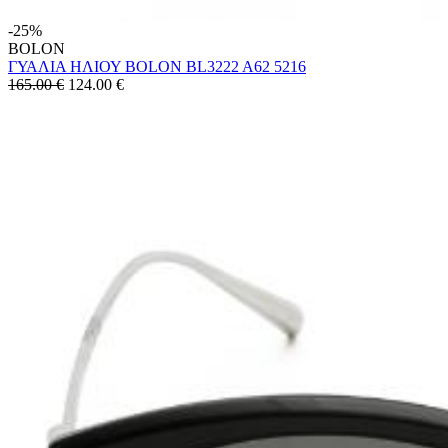
-25%
BOLON
ΓΥΑΛΙΑ ΗΛΙΟΥ BOLON BL3222 A62 5216
165.00 €
124.00
€