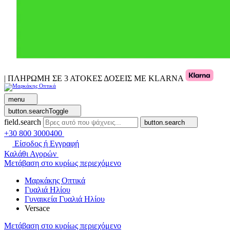
| ΠΛΗΡΩΜΗ ΣΕ 3 ΑΤΟΚΕΣ ΔΟΣΕΙΣ ΜΕ KLARNA
menu
button.searchToggle
field.search
button.search
+30 800 3000400
Είσοδος ή Εγγραφή
Καλάθι Αγορών
Μετάβαση στο κυρίως περιεχόμενο
Μαρκάκης Οπτικά
Γυαλιά Ηλίου
Γυναικεία Γυαλιά Ηλίου
Versace
Μετάβαση στο κυρίως περιεχόμενο