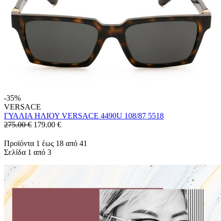
-35%
VERSACE
ΓΥΑΛΙΑ ΗΛΙΟΥ VERSACE 4490U 108/87 5518
275.00 €
179.00
€
Προϊόντα 1 έως 18 από 41
Σελίδα 1 από 3