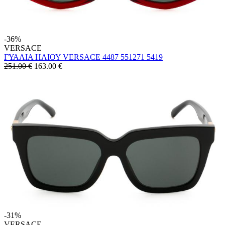
-36%
VERSACE
ΓΥΑΛΙΑ ΗΛΙΟΥ VERSACE 4487 551271 5419
251.00 €
163.00
€
-31%
VERSACE