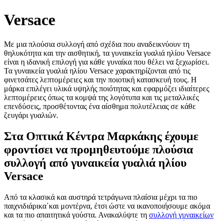
Versace
Με μια πλούσια συλλογή από σχέδια που αναδεικνύουν τη
θηλυκότητα και την αισθητική, τα γυναικεία γυαλιά ηλίου Versace
είναι η ιδανική επιλογή για κάθε γυναίκα που θέλει να ξεχωρίσει.
Τα γυναικεία γυαλιά ηλίου Versace χαρακτηρίζονται από τις
φινετσάτες λεπτομέρειες και την ποιοτική κατασκευή τους. Η
μάρκα επιλέγει υλικά υψηλής ποιότητας και εφαρμόζει ιδιαίτερες
λεπτομέρειες όπως τα κομψά της λογότυπα και τις μεταλλικές
επενδύσεις, προσθέτοντας ένα αίσθημα πολυτέλειας σε κάθε
ζευγάρι γυαλιών.
Στα Οπτικά Κέντρα Μαρκάκης έχουμε
φροντίσει να προμηθευτούμε πλούσια
συλλογή από γυναικεία γυαλιά ηλίου
Versace
Από τα κλασικά και αυστηρά τετράγωνα πλαίσια μέχρι τα πιο
παιχνιδιάρικα΄και μοντέρνα, έτσι ώστε να ικανοποιήσουμε ακόμα
και τα πιο απαιτητικά γούστα. Ανακαλύψτε τη
συλλογή γυναικείων