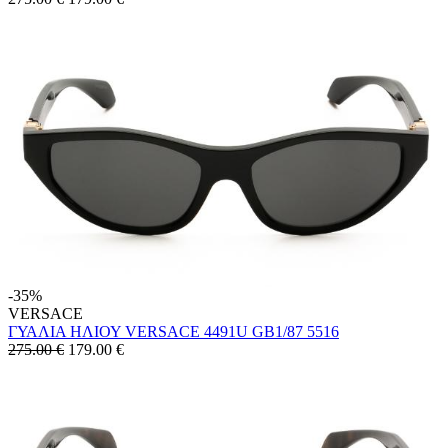
-35%
VERSACE
ΓΥΑΛΙΑ ΗΛΙΟΥ VERSACE 4491U GB1/87 5516
275.00 €
179.00
€