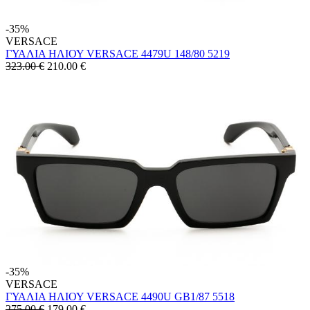
-35%
VERSACE
ΓΥΑΛΙΑ ΗΛΙΟΥ VERSACE 4479U 148/80 5219
323.00 €
210.00
€
-35%
VERSACE
ΓΥΑΛΙΑ ΗΛΙΟΥ VERSACE 4490U GB1/87 5518
275.00 €
179.00
€