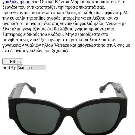
γυαλιών ηλίου
στα Οπτικά Κέντρα Μαρκάκης και αποκτήστε το
ζευγάρι που αντικατοπτρίζει την προσωπικότητά σας,
προσθέτοντας μια πινελιά πολυτέλειας σε κάθε σας εμφάνιση. Με
την ευκολία της online αγοράς, μπορείτε να επιλέξετε και να
αγοράσετε τα αγαπημένα σας γυναικεία γυαλιά ηλίου Versace με
λίγα κλικ, γνωρίζοντας ότι θα λάβετε γνήσια προϊόντα από
έμπειρους ειδικούς του κλάδου. Μην περιορίζεστε στο
συνηθισμένο, διαλέξτε την αριστοκρατική πολυτέλεια των
γυναικείων γυαλιών ηλίου Versace και απογειώστε το στυλ σας με
ένα ζευγάρι γυαλιών που ξεχωρίζει.
Filters
SortBy