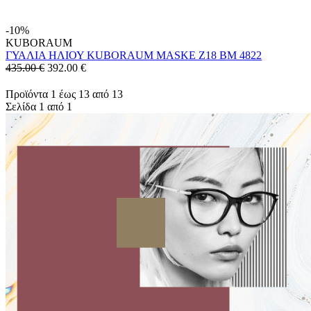
-10%
KUBORAUM
ΓΥΑΛΙΑ ΗΛΙΟΥ KUBORAUM MASKE Z18 BM 4822
435.00 €
392.00
€
Προϊόντα 1 έως 13 από 13
Σελίδα 1 από 1