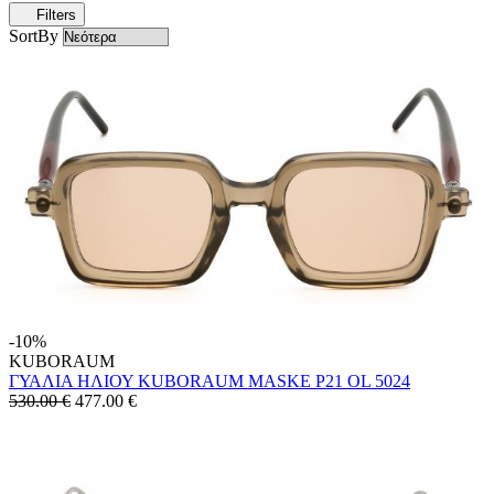
Filters
SortBy
-10%
KUBORAUM
ΓΥΑΛΙΑ ΗΛΙΟΥ KUBORAUM MASKE P21 OL 5024
530.00 €
477.00
€