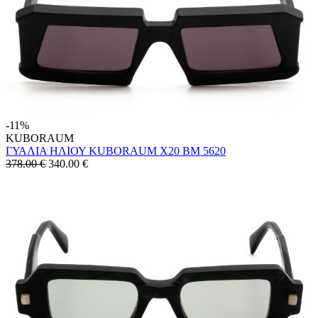
-11%
KUBORAUM
ΓΥΑΛΙΑ ΗΛΙΟΥ KUBORAUM X20 BM 5620
378.00 €
340.00
€