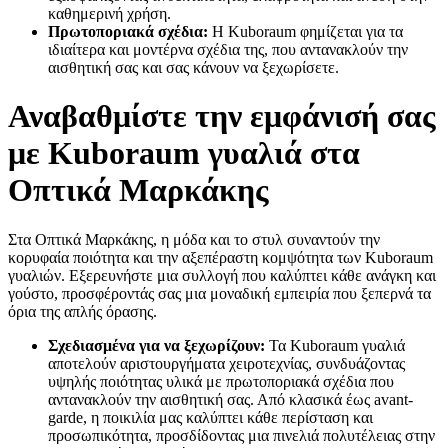
καθημερινή χρήση.
Πρωτοποριακά σχέδια:
Η Kuboraum φημίζεται για τα
ιδιαίτερα και μοντέρνα σχέδια της, που αντανακλούν την
αισθητική σας και σας κάνουν να ξεχωρίσετε.
Αναβαθμίστε την εμφάνισή σας
με Kuboraum γυαλιά στα
Οπτικά Μαρκάκης
Στα Οπτικά Μαρκάκης, η μόδα και το στυλ συναντούν την
κορυφαία ποιότητα και την αξεπέραστη κομψότητα των Kuboraum
γυαλιών. Εξερευνήστε μια συλλογή που καλύπτει κάθε ανάγκη και
γούστο, προσφέροντάς σας μια μοναδική εμπειρία που ξεπερνά τα
όρια της απλής όρασης.
Σχεδιασμένα για να ξεχωρίζουν:
Τα Kuboraum γυαλιά
αποτελούν αριστουργήματα χειροτεχνίας, συνδυάζοντας
υψηλής ποιότητας υλικά με πρωτοποριακά σχέδια που
αντανακλούν την αισθητική σας. Από κλασικά έως avant-
garde, η ποικιλία μας καλύπτει κάθε περίσταση και
προσωπικότητα, προσδίδοντας μια πινελιά πολυτέλειας στην