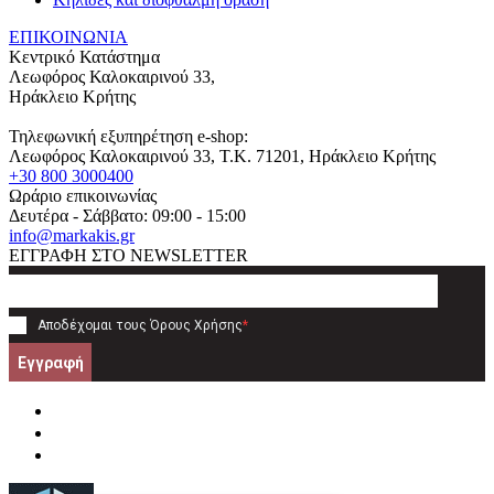
ΕΠΙΚΟΙΝΩΝΙΑ
Κεντρικό Κατάστημα
Λεωφόρος Καλοκαιρινού 33,
Ηράκλειο Κρήτης
Τηλεφωνική εξυπηρέτηση e-shop:
Λεωφόρος Καλοκαιρινού 33
, T.K.
71201
,
Ηράκλειο Κρήτης
+30 800 3000400
Ωράριο επικοινωνίας
Δευτέρα - Σάββατο: 09:00 - 15:00
info@markakis.gr
ΕΓΓΡΑΦΗ ΣΤΟ NEWSLETTER
Αποδέχομαι τους
Όρους Χρήσης
*
Εγγραφή