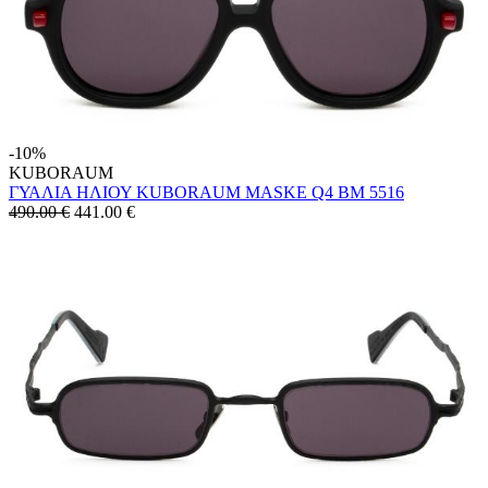
-10%
KUBORAUM
ΓΥΑΛΙΑ ΗΛΙΟΥ KUBORAUM MASKE Q4 BM 5516
490.00 €
441.00
€