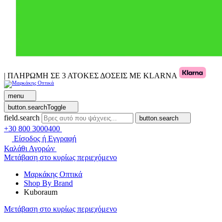
| ΠΛΗΡΩΜΗ ΣΕ 3 ΑΤΟΚΕΣ ΔΟΣΕΙΣ ΜΕ KLARNA
menu
button.searchToggle
field.search
button.search
+30 800 3000400
Είσοδος ή Εγγραφή
Καλάθι Αγορών
Μετάβαση στο κυρίως περιεχόμενο
Μαρκάκης Οπτικά
Shop By Brand
Kuboraum
Μετάβαση στο κυρίως περιεχόμενο