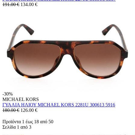
191.00 €
134.00
€
-30%
MICHAEL KORS
ΓΥΑΛΙΑ ΗΛΙΟΥ MICHAEL KORS 2281U 300613 5916
180.00 €
126.00
€
Προϊόντα 1 έως 18 από 50
Σελίδα 1 από 3