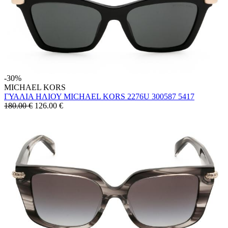
-30%
MICHAEL KORS
ΓΥΑΛΙΑ ΗΛΙΟΥ MICHAEL KORS 2276U 300587 5417
180.00 €
126.00
€