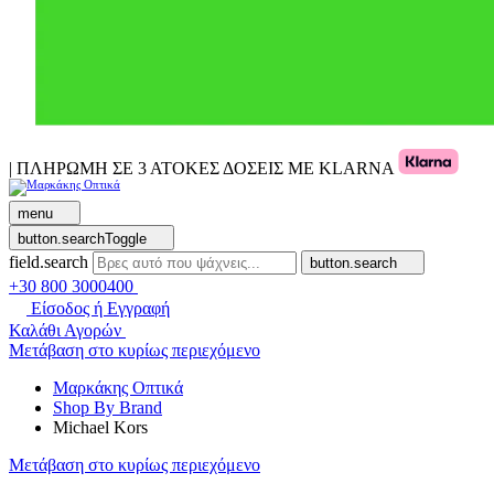
| ΠΛΗΡΩΜΗ ΣΕ 3 ΑΤΟΚΕΣ ΔΟΣΕΙΣ ΜΕ KLARNA
menu
button.searchToggle
field.search
button.search
+30 800 3000400
Είσοδος ή Εγγραφή
Καλάθι Αγορών
Μετάβαση στο κυρίως περιεχόμενο
Μαρκάκης Οπτικά
Shop By Brand
Michael Kors
Μετάβαση στο κυρίως περιεχόμενο