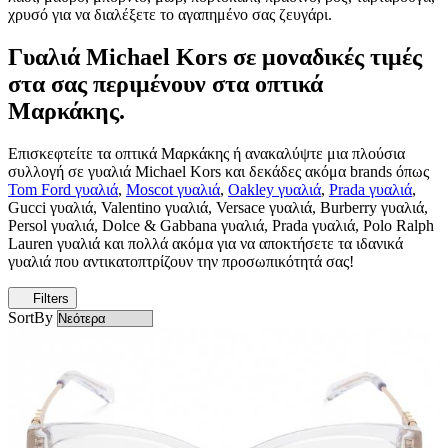
χρυσό για να διαλέξετε το αγαπημένο σας ζευγάρι.
Γυαλιά Michael Kors σε μοναδικές τιμές
στα σας περιμένουν στα οπτικά
Μαρκάκης.
Επισκεφτείτε τα οπτικά Μαρκάκης ή ανακαλύψτε μια πλούσια
συλλογή σε γυαλιά Michael Kors και δεκάδες ακόμα brands όπως
Tom Ford γυαλιά
,
Moscot γυαλιά
,
Oakley γυαλιά
,
Prada γυαλιά
,
Gucci γυαλιά, Valentino γυαλιά, Versace γυαλιά, Burberry γυαλιά,
Persol γυαλιά, Dolce & Gabbana γυαλιά, Prada γυαλιά, Polo Ralph
Lauren γυαλιά και πολλά ακόμα για να αποκτήσετε τα ιδανικά
γυαλιά που αντικατοπτρίζουν την προσωπικότητά σας!
Filters
SortBy