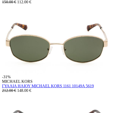
150.00 €
112.00
€
-31%
MICHAEL KORS
ΓΥΑΛΙΑ ΗΛΙΟΥ MICHAEL KORS 1161 10149A 5619
212.00 €
148.00
€