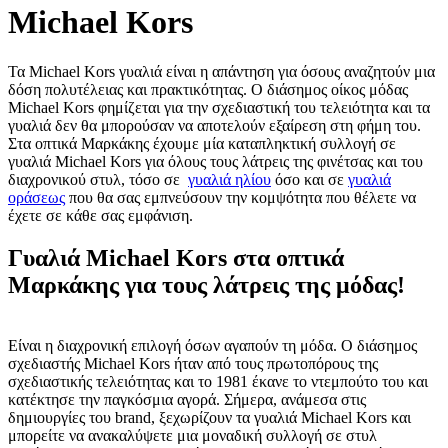
Michael Kors
Τα Michael Kors γυαλιά είναι η απάντηση για όσους αναζητούν μια
δόση πολυτέλειας και πρακτικότητας. Ο διάσημος οίκος μόδας
Michael Kors φημίζεται για την σχεδιαστική του τελειότητα και τα
γυαλιά δεν θα μπορούσαν να αποτελούν εξαίρεση στη φήμη του.
Στα οπτικά Μαρκάκης έχουμε μία καταπληκτική συλλογή σε
γυαλιά Michael Kors για όλους τους λάτρεις της φινέτσας και του
διαχρονικού στυλ, τόσο σε
γυαλιά ηλίου
όσο και σε
γυαλιά
οράσεως
που θα σας εμπνεύσουν την κομψότητα που θέλετε να
έχετε σε κάθε σας εμφάνιση.
Γυαλιά Michael Kors στα οπτικά
Μαρκάκης για τους λάτρεις της μόδας!
Είναι η διαχρονική επιλογή όσων αγαπούν τη μόδα. Ο διάσημος
σχεδιαστής Michael Kors ήταν από τους πρωτοπόρους της
σχεδιαστικής τελειότητας και το 1981 έκανε το ντεμπούτο του και
κατέκτησε την παγκόσμια αγορά. Σήμερα, ανάμεσα στις
δημιουργίες του brand, ξεχωρίζουν τα γυαλιά Michael Kors και
μπορείτε να ανακαλύψετε μια μοναδική συλλογή σε στυλ