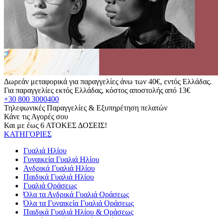
Δωρεάν μεταφορικά για παραγγελίες άνω των 40€, εντός Ελλάδας.
Για παραγγελίες εκτός Ελλάδας, κόστος αποστολής από 13€
+30 800 3000400
Τηλεφωνικές Παραγγελίες & Εξυπηρέτηση πελατών
Κάνε τις Αγορές σου
Και με έως 6 ΑΤΟΚΕΣ ΔΟΣΕΙΣ!
ΚΑΤΗΓΟΡΙΕΣ
Γυαλιά Ηλίου
Γυναικεία Γυαλιά Ηλίου
Ανδρικά Γυαλιά Ηλίου
Παιδικά Γυαλιά Ηλίου
Γυαλιά Οράσεως
Όλα τα Ανδρικά Γυαλιά Οράσεως
Όλα τα Γυναικεία Γυαλιά Οράσεως
Παιδικά Γυαλιά Ηλίου & Οράσεως