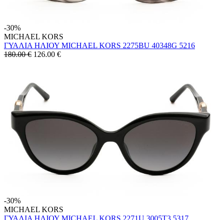
-30%
MICHAEL KORS
ΓΥΑΛΙΑ ΗΛΙΟΥ MICHAEL KORS 2275BU 40348G 5216
180.00 €
126.00
€
-30%
MICHAEL KORS
ΓΥΑΛΙΑ ΗΛΙΟΥ MICHAEL KORS 2271U 3005T3 5317