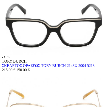
-31%
TORY BURCH
ΣΚΕΛΕΤΟΣ ΟΡΑΣΕΩΣ TORY BURCH 2148U 2004 5218
215.00 €
150.00
€