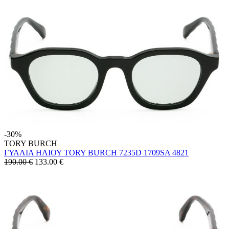
-30%
TORY BURCH
ΓΥΑΛΙΑ ΗΛΙΟΥ TORY BURCH 7235D 1709SA 4821
190.00 €
133.00
€