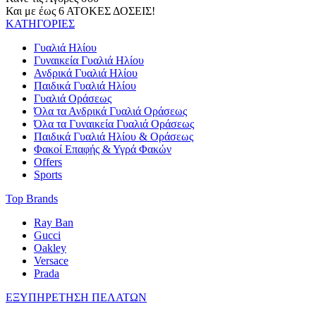
Και με έως 6 ΑΤΟΚΕΣ ΔΟΣΕΙΣ!
ΚΑΤΗΓΟΡΙΕΣ
Γυαλιά Ηλίου
Γυναικεία Γυαλιά Ηλίου
Ανδρικά Γυαλιά Ηλίου
Παιδικά Γυαλιά Ηλίου
Γυαλιά Οράσεως
Όλα τα Ανδρικά Γυαλιά Οράσεως
Όλα τα Γυναικεία Γυαλιά Οράσεως
Παιδικά Γυαλιά Ηλίου & Οράσεως
Φακοί Επαφής & Υγρά Φακών
Offers
Sports
Top Brands
Ray Ban
Gucci
Oakley
Versace
Prada
ΕΞΥΠΗΡΕΤΗΣΗ ΠΕΛΑΤΩΝ