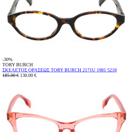
-30%
TORY BURCH
ΣΚΕΛΕΤΟΣ ΟΡΑΣΕΩΣ TORY BURCH 2171U 1981 5218
185.00 €
130.00
€