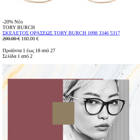
-20%
Νέο
TORY BURCH
ΣΚΕΛΕΤΟΣ ΟΡΑΣΕΩΣ TORY BURCH 1098 3346 5317
200.00 €
160.00
€
Προϊόντα 1 έως 18 από 27
Σελίδα 1 από 2