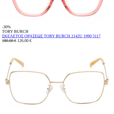
-30%
TORY BURCH
ΣΚΕΛΕΤΟΣ ΟΡΑΣΕΩΣ TORY BURCH 2142U 1990 5117
180.00 €
126.00
€