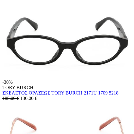
-30%
TORY BURCH
ΣΚΕΛΕΤΟΣ ΟΡΑΣΕΩΣ TORY BURCH 2171U 1709 5218
185.00 €
130.00
€