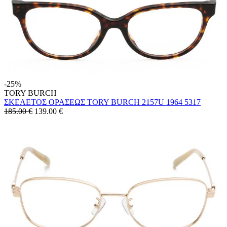
-25%
TORY BURCH
ΣΚΕΛΕΤΟΣ ΟΡΑΣΕΩΣ TORY BURCH 2157U 1964 5317
185.00 €
139.00
€