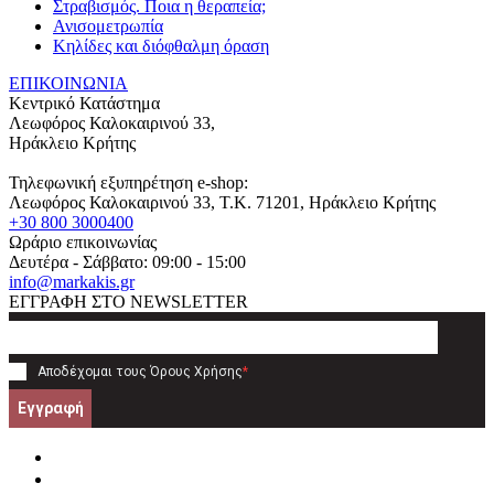
Στραβισμός. Ποια η θεραπεία;
Ανισομετρωπία
Κηλίδες και διόφθαλμη όραση
ΕΠΙΚΟΙΝΩΝΙΑ
Κεντρικό Κατάστημα
Λεωφόρος Καλοκαιρινού 33,
Ηράκλειο Κρήτης
Τηλεφωνική εξυπηρέτηση e-shop:
Λεωφόρος Καλοκαιρινού 33
, T.K.
71201
,
Ηράκλειο Κρήτης
+30 800 3000400
Ωράριο επικοινωνίας
Δευτέρα - Σάββατο: 09:00 - 15:00
info@markakis.gr
ΕΓΓΡΑΦΗ ΣΤΟ NEWSLETTER
Αποδέχομαι τους
Όρους Χρήσης
*
Εγγραφή