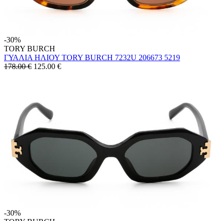
-30%
TORY BURCH
ΓΥΑΛΙΑ ΗΛΙΟΥ TORY BURCH 7232U 206673 5219
178.00 €
125.00
€
-30%