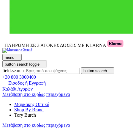
| ΠΛΗΡΩΜΗ ΣΕ 3 ΑΤΟΚΕΣ ΔΟΣΕΙΣ ΜΕ KLARNA
menu
button.searchToggle
field.search
button.search
+30 800 3000400
Είσοδος ή Εγγραφή
Καλάθι Αγορών
Μετάβαση στο κυρίως περιεχόμενο
Μαρκάκης Οπτικά
Shop By Brand
Tory Burch
Μετάβαση στο κυρίως περιεχόμενο