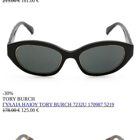
215.00 €
161.00
€
-30%
TORY BURCH
ΓΥΑΛΙΑ ΗΛΙΟΥ TORY BURCH 7232U 170987 5219
178.00 €
125.00
€