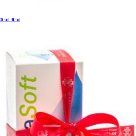
0ml 90ml