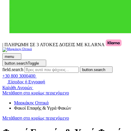
| ΠΛΗΡΩΜΗ ΣΕ 3 ΑΤΟΚΕΣ ΔΟΣΕΙΣ ΜΕ KLARNA
menu
button.searchToggle
field.search
button.search
+30 800 3000400
Είσοδος ή Εγγραφή
Καλάθι Αγορών
Μετάβαση στο κυρίως περιεχόμενο
Μαρκάκης Οπτικά
Φακοί Επαφής & Υγρά Φακών
Μετάβαση στο κυρίως περιεχόμενο