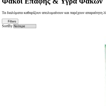
Φακοί Επαφής & Υγρά Φακών
Τα διαλύματα καθαρίζουν απολυμαίνουν και παρέχουν απαραίτητη λί
Filters
SortBy