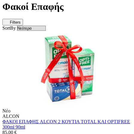
Φακοί Επαφής
Filters
SortBy
Νέο
ALCON
ΦΑΚΟΙ ΕΠΑΦΗΣ ALCON 2 ΚΟΥΤΙΑ TOTAL ΚΑΙ OPTIFREE
300ml 90ml
85.00
€