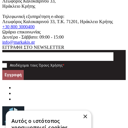
Λεωφόρος Καλοκαιρινού 33,
Ηράκλειο Κρήτης
Τηλεφωνική εξυπηρέτηση e-shop:
Λεωφόρος Καλοκαιρινού 33
, T.K.
71201
,
Ηράκλειο Κρήτης
+30 800 3000400
Ωράριο επικοινωνίας
Δευτέρα - Σάββατο: 09:00 - 15:00
info@markakis.gr
ΕΓΓΡΑΦΗ ΣΤΟ NEWSLETTER
Αποδέχομαι τους
Όρους Χρήσης
*
Εγγραφή
×
Αυτός ο ιστότοπος
χρησιμοποιεί cookies