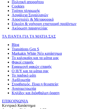
Πολιτική απορρήτου
Cookies
Τρόποι πληρωμής
Ασφάλεια Συναλλαγών
Αποστολές & Μεταφορικά
Εύκολη & γρήγορη επιστροφή προϊόντων
Ακύρωση παραγγελίας
ΤΑ ΠΑΝΤΑ ΓΙΑ ΤΑ ΜΑΤΙΑ ΣΑΣ
Blog
Transitions Gen S
Markakis White Νέο κατάστημα
Το καλοκαίρι και τα μάτια μας
Φακοί επαφής
Εφαρμογή φακών επαφής
Ο Η/Υ και τα μάτια σας
Το παιδικό μάτι
Αμβλυωπία
Στραβισμός. Ποια η θεραπεία;
Ανισομετρωπία
Κηλίδες και διόφθαλμη όραση
ΕΠΙΚΟΙΝΩΝΙΑ
Κεντρικό Κατάστημα