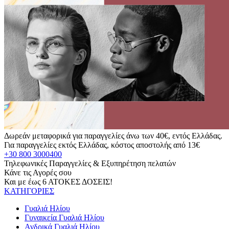
Δωρεάν μεταφορικά για παραγγελίες άνω των 40€, εντός Ελλάδας.
Για παραγγελίες εκτός Ελλάδας, κόστος αποστολής από 13€
+30 800 3000400
Τηλεφωνικές Παραγγελίες & Εξυπηρέτηση πελατών
Κάνε τις Αγορές σου
Και με έως 6 ΑΤΟΚΕΣ ΔΟΣΕΙΣ!
ΚΑΤΗΓΟΡΙΕΣ
Γυαλιά Ηλίου
Γυναικεία Γυαλιά Ηλίου
Ανδρικά Γυαλιά Ηλίου