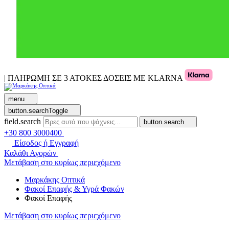
| ΠΛΗΡΩΜΗ ΣΕ 3 ΑΤΟΚΕΣ ΔΟΣΕΙΣ ΜΕ KLARNA
menu
button.searchToggle
field.search
button.search
+30 800 3000400
Είσοδος ή Εγγραφή
Καλάθι Αγορών
Μετάβαση στο κυρίως περιεχόμενο
Μαρκάκης Οπτικά
Φακοί Επαφής & Υγρά Φακών
Φακοί Επαφής
Μετάβαση στο κυρίως περιεχόμενο