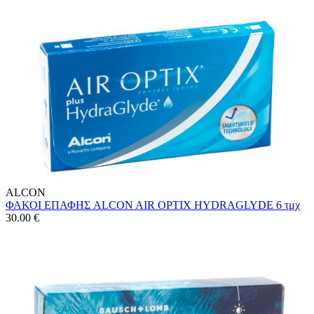
ALCON
ΦΑΚΟΙ ΕΠΑΦΗΣ ALCON AIR OPTIX HYDRAGLYDE 6 τμχ
30.00
€