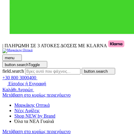
| ΠΛΗΡΩΜΗ ΣΕ 3 ΑΤΟΚΕΣ ΔΟΣΕΙΣ ΜΕ KLARNA
menu
button.searchToggle
field.search
button.search
+30 800 3000400
Είσοδος ή Εγγραφή
Καλάθι Αγορών
Μετάβαση στο κυρίως περιεχόμενο
Μαρκάκης Οπτικά
Νέες Αφίξεις
Shop NEW by Brand
Όλα τα ΝΕΑ Γυαλιά
Μετάβαση στο κυρίως περιεχόμενο