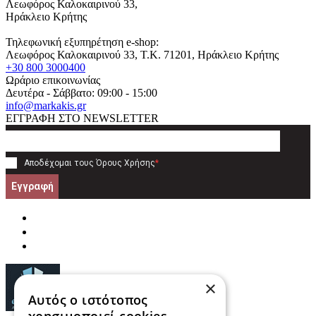
Λεωφόρος Καλοκαιρινού 33,
Ηράκλειο Κρήτης
Τηλεφωνική εξυπηρέτηση e-shop:
Λεωφόρος Καλοκαιρινού 33
, T.K.
71201
,
Ηράκλειο Κρήτης
+30 800 3000400
Ωράριο επικοινωνίας
Δευτέρα - Σάββατο: 09:00 - 15:00
info@markakis.gr
ΕΓΓΡΑΦΗ ΣΤΟ NEWSLETTER
Αποδέχομαι τους
Όρους Χρήσης
*
Εγγραφή
×
Αυτός ο ιστότοπος