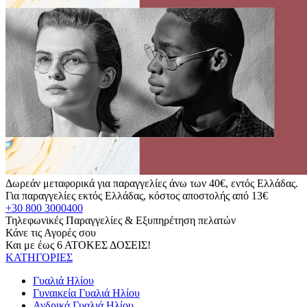
Δωρεάν μεταφορικά για παραγγελίες άνω των 40€, εντός Ελλάδας.
Για παραγγελίες εκτός Ελλάδας, κόστος αποστολής από 13€
+30 800 3000400
Τηλεφωνικές Παραγγελίες & Εξυπηρέτηση πελατών
Κάνε τις Αγορές σου
Και με έως 6 ΑΤΟΚΕΣ ΔΟΣΕΙΣ!
ΚΑΤΗΓΟΡΙΕΣ
Γυαλιά Ηλίου
Γυναικεία Γυαλιά Ηλίου
Ανδρικά Γυαλιά Ηλίου