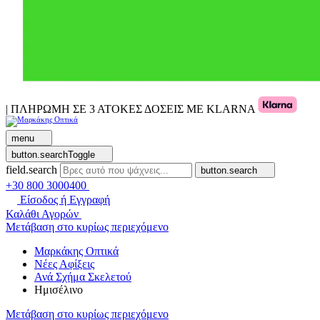
| ΠΛΗΡΩΜΗ ΣΕ 3 ΑΤΟΚΕΣ ΔΟΣΕΙΣ ΜΕ KLARNA
menu
button.searchToggle
field.search
button.search
+30 800 3000400
Είσοδος ή Εγγραφή
Καλάθι Αγορών
Μετάβαση στο κυρίως περιεχόμενο
Μαρκάκης Οπτικά
Νέες Αφίξεις
Ανά Σχήμα Σκελετού
Ημισέλινο
Μετάβαση στο κυρίως περιεχόμενο