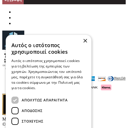
×
Αυτός ο ιστότοπος
χρησιμοποιεί cookies
Αυτός ο ιστότοπος χρησιμοποιεί cookies
για τη βελτίωση της εμπειρίας των
χρηστών. Χρησιμοποιώντας τον ιστότοπό
μας, παρέχετε τη συγκατάθεσή σας για όλα
τα cookies σύμφωνα με την Πολιτική μας
για τα cookies.
Διαβάστε περισσότερα
ΑΠΟΛΎΤΩΣ ΑΠΑΡΑΊΤΗΤΑ
ΑΠΌΔΟΣΗΣ
Μαρκάκης Οπτικά
ΣΤΌΧΕΥΣΗΣ
© 2026