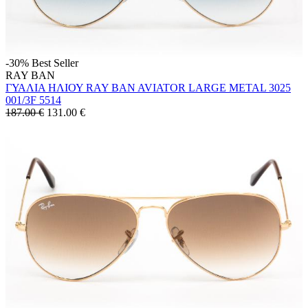
-30%
Best Seller
RAY BAN
ΓΥΑΛΙΑ ΗΛΙΟΥ RAY BAN AVIATOR LARGE METAL 3025
001/3F 5514
187.00 €
131.00
€