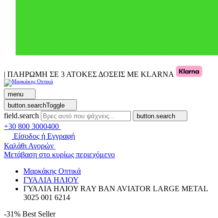
| ΠΛΗΡΩΜΗ ΣΕ 3 ΑΤΟΚΕΣ ΔΟΣΕΙΣ ΜΕ KLARNA
menu
button.searchToggle
field.search
button.search
+30 800 3000400
Είσοδος ή Εγγραφή
Καλάθι Αγορών
Μετάβαση στο κυρίως περιεχόμενο
Μαρκάκης Οπτικά
ΓΥΑΛΙΑ ΗΛΙΟΥ
ΓΥΑΛΙΑ ΗΛΙΟΥ RAY BAN AVIATOR LARGE METAL
3025 001 6214
-31%
Best Seller