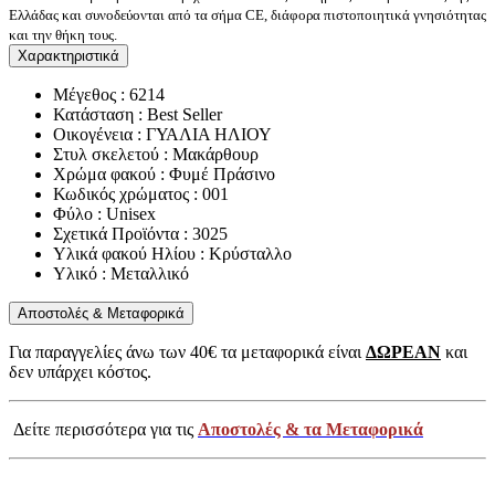
Ελλάδας και συνοδεύονται από τα σήμα CE, διάφορα πιστοποιητικά γνησιότητας
και την θήκη τους.
Χαρακτηριστικά
Μέγεθος : 6214
Κατάσταση : Best Seller
Οικογένεια : ΓΥΑΛΙΑ ΗΛΙΟΥ
Στυλ σκελετού : Μακάρθουρ
Χρώμα φακού : Φυμέ Πράσινο
Κωδικός χρώματος : 001
Φύλο : Unisex
Σχετικά Προϊόντα : 3025
Υλικά φακού Ηλίου : Κρύσταλλο
Υλικό : Μεταλλικό
Αποστολές & Μεταφορικά
Για παραγγελίες άνω των 40€ τα μεταφορικά είναι
ΔΩΡΕΑΝ
και
δεν υπάρχει κόστος.
Δείτε περισσότερα για τις
Αποστολές & τα Μεταφορικά