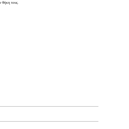
ν θήκη τους.