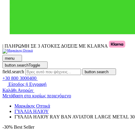
| ΠΛΗΡΩΜΗ ΣΕ 3 ΑΤΟΚΕΣ ΔΟΣΕΙΣ ΜΕ KLARNA
menu
button.searchToggle
field.search
button.search
+30 800 3000400
Είσοδος ή Εγγραφή
Καλάθι Αγορών
Μετάβαση στο κυρίως περιεχόμενο
Μαρκάκης Οπτικά
ΓΥΑΛΙΑ ΗΛΙΟΥ
ΓΥΑΛΙΑ ΗΛΙΟΥ RAY BAN AVIATOR LARGE METAL 302
-30%
Best Seller