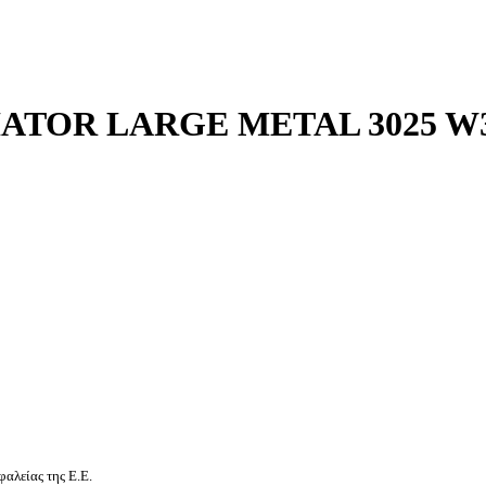
ATOR LARGE METAL 3025 W3
αλείας της Ε.Ε.