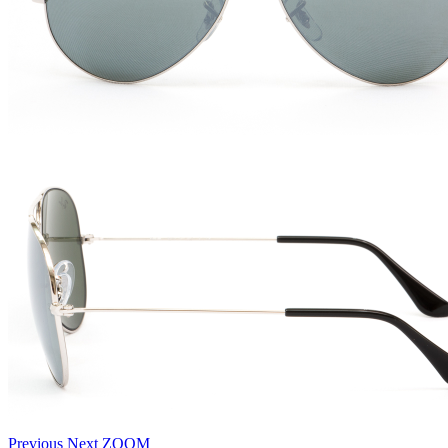
Previous
Next
ZOOM