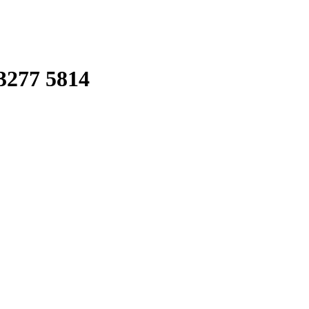
277 5814