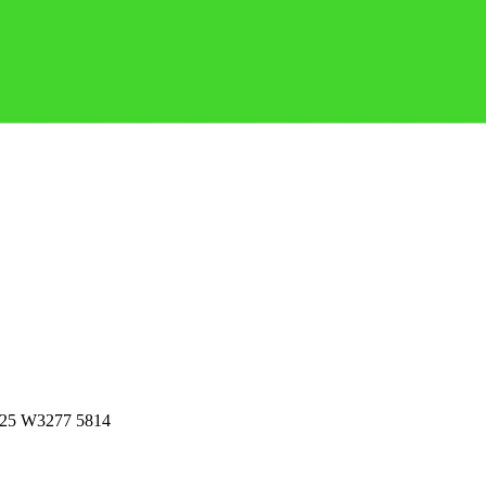
5 W3277 5814