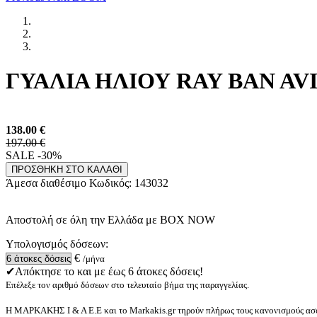
ΓΥΑΛΙΑ ΗΛΙΟΥ RAY BAN AVI
138.00
€
197.00 €
SALE -30%
ΠΡΟΣΘΗΚΗ ΣΤΟ ΚΑΛΑΘΙ
Άμεσα διαθέσιμο
Κωδικός:
143032
Αποστολή σε όλη την Ελλάδα με BOX NOW
Υπολογισμός δόσεων:
€
/μήνα
✔Απόκτησε το και με έως 6 άτοκες δόσεις!
Επέλεξε τον αριθμό δόσεων στο τελευταίο βήμα της παραγγελίας.
Η ΜΑΡΚΑΚΗΣ Ι & Α Ε.Ε και το Markakis.gr τηρούν πλήρως τους κανονισμούς ασφ