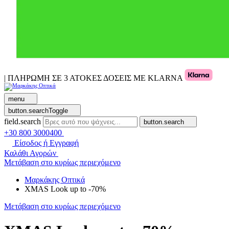
| ΠΛΗΡΩΜΗ ΣΕ 3 ΑΤΟΚΕΣ ΔΟΣΕΙΣ ΜΕ KLARNA
menu
button.searchToggle
field.search
button.search
+30 800 3000400
Είσοδος ή Εγγραφή
Καλάθι Αγορών
Μετάβαση στο κυρίως περιεχόμενο
Μαρκάκης Οπτικά
XMAS Look up to -70%
Μετάβαση στο κυρίως περιεχόμενο