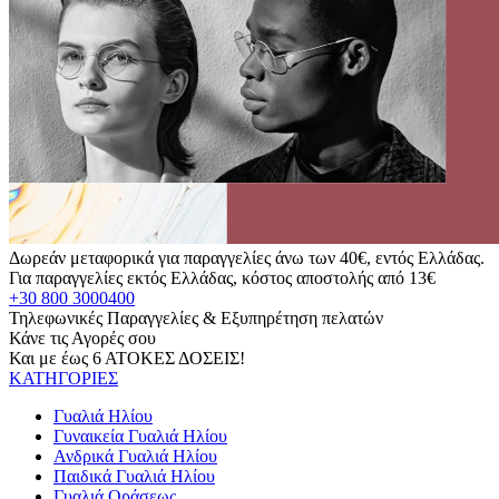
Δωρεάν μεταφορικά για παραγγελίες άνω των 40€, εντός Ελλάδας.
Για παραγγελίες εκτός Ελλάδας, κόστος αποστολής από 13€
+30 800 3000400
Τηλεφωνικές Παραγγελίες & Εξυπηρέτηση πελατών
Κάνε τις Αγορές σου
Και με έως 6 ΑΤΟΚΕΣ ΔΟΣΕΙΣ!
ΚΑΤΗΓΟΡΙΕΣ
Γυαλιά Ηλίου
Γυναικεία Γυαλιά Ηλίου
Ανδρικά Γυαλιά Ηλίου
Παιδικά Γυαλιά Ηλίου
Γυαλιά Οράσεως