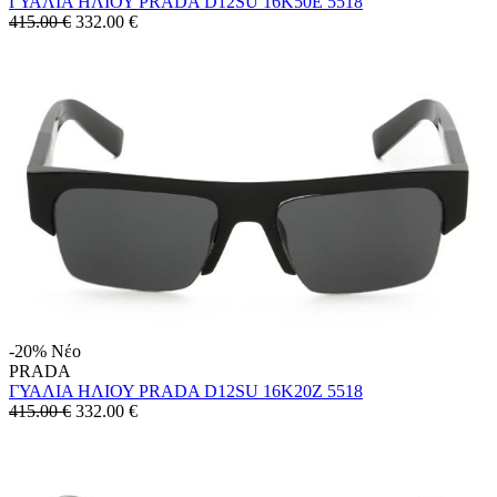
ΓΥΑΛΙΑ ΗΛΙΟΥ PRADA D12SU 16K50E 5518
415.00 €
332.00
€
-20%
Νέο
PRADA
ΓΥΑΛΙΑ ΗΛΙΟΥ PRADA D12SU 16K20Z 5518
415.00 €
332.00
€