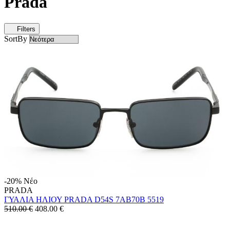
Prada
Filters
SortBy
-20%
Νέο
PRADA
ΓΥΑΛΙΑ ΗΛΙΟΥ PRADA D54S 7AB70B 5519
510.00 €
408.00
€