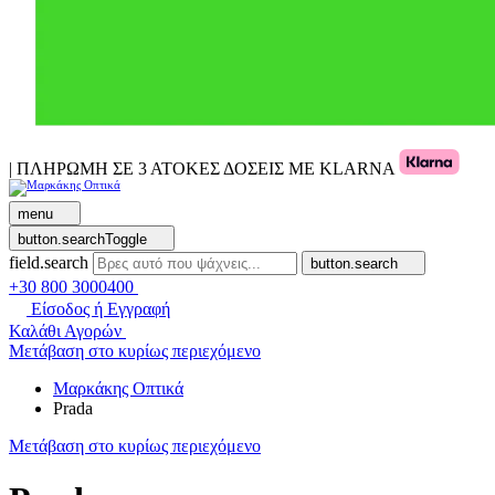
| ΠΛΗΡΩΜΗ ΣΕ 3 ΑΤΟΚΕΣ ΔΟΣΕΙΣ ΜΕ KLARNA
menu
button.searchToggle
field.search
button.search
+30 800 3000400
Είσοδος ή Εγγραφή
Καλάθι Αγορών
Μετάβαση στο κυρίως περιεχόμενο
Μαρκάκης Οπτικά
Prada
Μετάβαση στο κυρίως περιεχόμενο