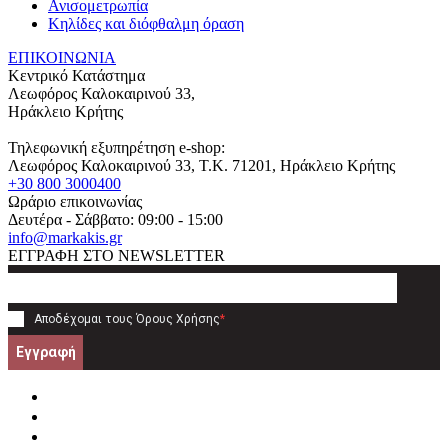
Ανισομετρωπία
Κηλίδες και διόφθαλμη όραση
ΕΠΙΚΟΙΝΩΝΙΑ
Κεντρικό Κατάστημα
Λεωφόρος Καλοκαιρινού 33,
Ηράκλειο Κρήτης
Τηλεφωνική εξυπηρέτηση e-shop:
Λεωφόρος Καλοκαιρινού 33
, T.K.
71201
,
Ηράκλειο Κρήτης
+30 800 3000400
Ωράριο επικοινωνίας
Δευτέρα - Σάββατο: 09:00 - 15:00
info@markakis.gr
ΕΓΓΡΑΦΗ ΣΤΟ NEWSLETTER
Αποδέχομαι τους
Όρους Χρήσης
*
Εγγραφή