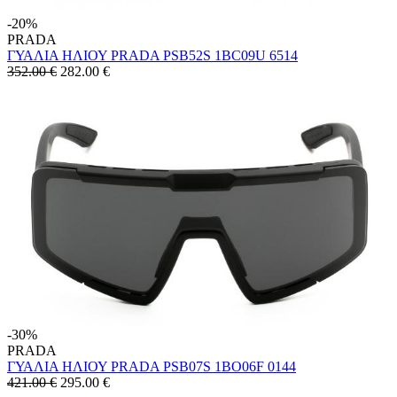
-20%
PRADA
ΓΥΑΛΙΑ ΗΛΙΟΥ PRADA PSB52S 1BC09U 6514
352.00 €
282.00
€
-30%
PRADA
ΓΥΑΛΙΑ ΗΛΙΟΥ PRADA PSB07S 1BO06F 0144
421.00 €
295.00
€