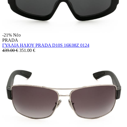
-21%
Νέο
PRADA
ΓΥΑΛΙΑ ΗΛΙΟΥ PRADA D10S 16K08Z 0124
439.00 €
351.00
€