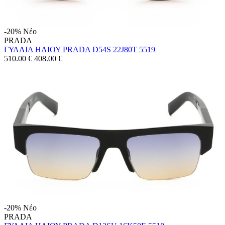
-20%
Νέο
PRADA
ΓΥΑΛΙΑ ΗΛΙΟΥ PRADA D54S 22J80T 5519
510.00 €
408.00
€
-20%
Νέο
PRADA