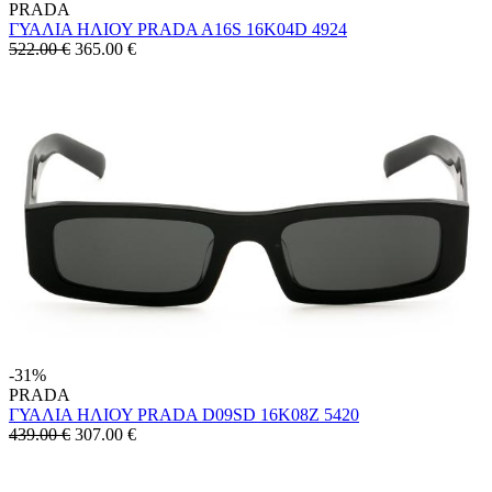
PRADA
ΓΥΑΛΙΑ ΗΛΙΟΥ PRADA A16S 16K04D 4924
522.00 €
365.00
€
-31%
PRADA
ΓΥΑΛΙΑ ΗΛΙΟΥ PRADA D09SD 16K08Z 5420
439.00 €
307.00
€