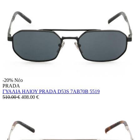
-20%
Νέο
PRADA
ΓΥΑΛΙΑ ΗΛΙΟΥ PRADA D53S 7AB70B 5519
510.00 €
408.00
€