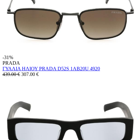
-31%
PRADA
ΓΥΑΛΙΑ ΗΛΙΟΥ PRADA D52S 1AB20U 4920
439.00 €
307.00
€