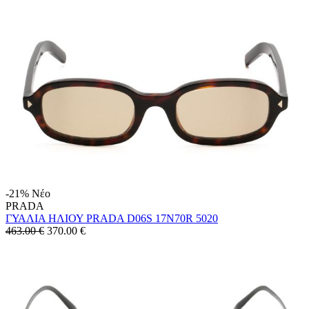
-21%
Νέο
PRADA
ΓΥΑΛΙΑ ΗΛΙΟΥ PRADA D06S 17N70R 5020
463.00 €
370.00
€