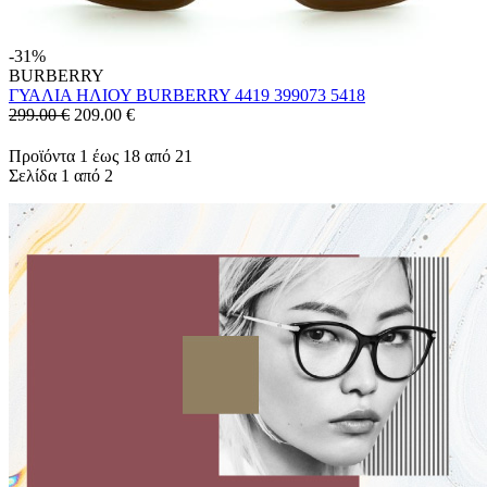
-31%
BURBERRY
ΓΥΑΛΙΑ ΗΛΙΟΥ BURBERRY 4419 399073 5418
299.00 €
209.00
€
Προϊόντα 1 έως 18 από 21
Σελίδα 1 από 2