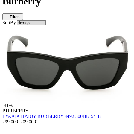
Burberry
Filters
SortBy
-31%
BURBERRY
ΓΥΑΛΙΑ ΗΛΙΟΥ BURBERRY 4492 300187 5418
299.00 €
209.00
€