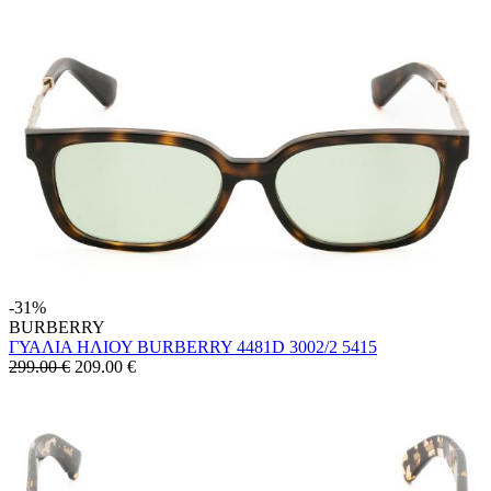
-31%
BURBERRY
ΓΥΑΛΙΑ ΗΛΙΟΥ BURBERRY 4481D 3002/2 5415
299.00 €
209.00
€