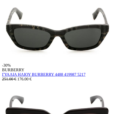
-30%
BURBERRY
ΓΥΑΛΙΑ ΗΛΙΟΥ BURBERRY 4488 419987 5217
251.00 €
176.00
€