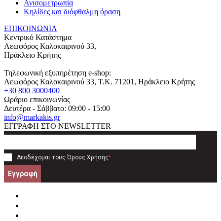
Ανισομετρωπία
Κηλίδες και διόφθαλμη όραση
ΕΠΙΚΟΙΝΩΝΙΑ
Κεντρικό Κατάστημα
Λεωφόρος Καλοκαιρινού 33,
Ηράκλειο Κρήτης
Τηλεφωνική εξυπηρέτηση e-shop:
Λεωφόρος Καλοκαιρινού 33
, T.K.
71201
,
Ηράκλειο Κρήτης
+30 800 3000400
Ωράριο επικοινωνίας
Δευτέρα - Σάββατο: 09:00 - 15:00
info@markakis.gr
ΕΓΓΡΑΦΗ ΣΤΟ NEWSLETTER
Αποδέχομαι τους
Όρους Χρήσης
*
Εγγραφή