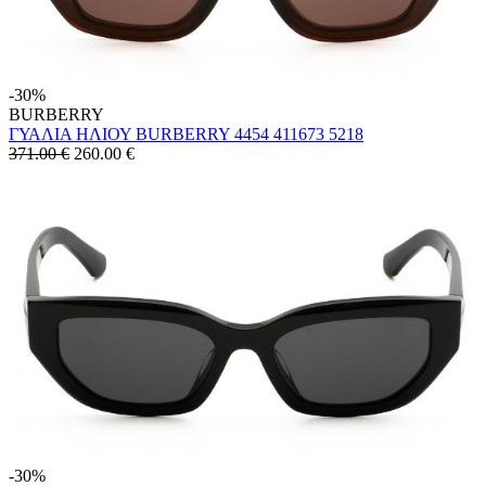
-30%
BURBERRY
ΓΥΑΛΙΑ ΗΛΙΟΥ BURBERRY 4454 411673 5218
371.00 €
260.00
€
-30%