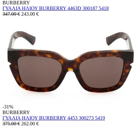
BURBERRY
ΓΥΑΛΙΑ ΗΛΙΟΥ BURBERRY 4463D 300187 5418
347.00 €
243.00
€
-31%
BURBERRY
ΓΥΑΛΙΑ ΗΛΙΟΥ BURBERRY 4453 300273 5419
375.00 €
262.00
€