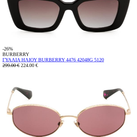
-26%
BURBERRY
ΓΥΑΛΙΑ ΗΛΙΟΥ BURBERRY 4476 42048G 5120
299.00 €
224.00
€