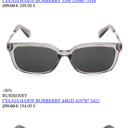
ΓΥΑΛΙΑ ΗΛΙΟΥ BURBERRY 3169 110987 5518
299.00 €
209.00
€
-36%
BURBERRY
ΓΥΑΛΙΑ ΗΛΙΟΥ BURBERRY 4481D 419787 5415
299.00 €
194.00
€