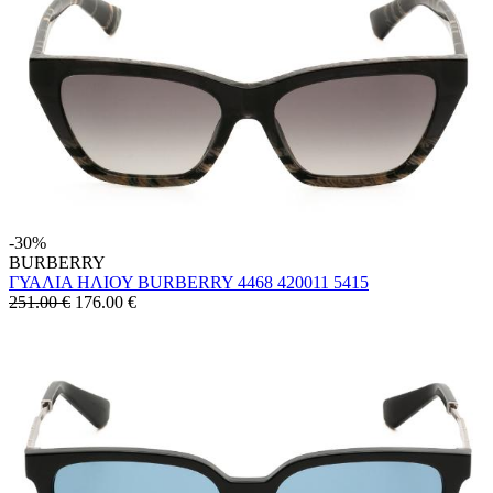
-30%
BURBERRY
ΓΥΑΛΙΑ ΗΛΙΟΥ BURBERRY 4468 420011 5415
251.00 €
176.00
€