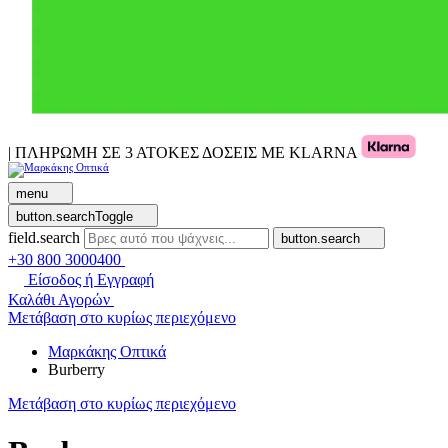
| ΠΛΗΡΩΜΗ ΣΕ 3 ΑΤΟΚΕΣ ΔΟΣΕΙΣ ΜΕ KLARNA
menu
button.searchToggle
field.search
button.search
+30 800 3000400
Είσοδος ή Εγγραφή
Καλάθι Αγορών
Μετάβαση στο κυρίως περιεχόμενο
Μαρκάκης Οπτικά
Burberry
Μετάβαση στο κυρίως περιεχόμενο