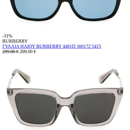
-31%
BURBERRY
ΓΥΑΛΙΑ ΗΛΙΟΥ BURBERRY 4481D 300172 5415
299.00 €
209.00
€