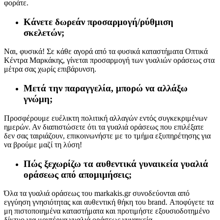
φοράτε.
Κάνετε δωρεάν προσαρμογή/ρύθμιση
σκελετών;
Ναι, φυσικά! Σε κάθε αγορά από τα φυσικά καταστήματα Οπτικά
Κέντρα Μαρκάκης, γίνεται προσαρμογή των γυαλιών οράσεως στα
μέτρα σας χωρίς επιβάρυνση.
Μετά την παραγγελία, μπορώ να αλλάξω
γνώμη;
Προσφέρουμε ευέλικτη πολιτική αλλαγών εντός συγκεκριμένων
ημερών. Αν διαπιστώσετε ότι τα γυαλιά οράσεως που επιλέξατε
δεν σας ταιριάζουν, επικοινωνήστε με το τμήμα εξυπηρέτησης για
να βρούμε μαζί τη λύση!
Πώς ξεχωρίζω τα αυθεντικά γυναικεία γυαλιά
οράσεως από απομιμήσεις;
Όλα τα γυαλιά οράσεως του markakis.gr συνοδεύονται από
εγγύηση γνησιότητας και αυθεντική θήκη του brand. Αποφύγετε τα
μη πιστοποιημένα καταστήματα και προτιμήστε εξουσιοδοτημένο
δίκτυο για μοντέρνα γυαλιά οράσεως γυναικεία.