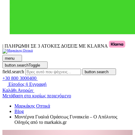
| ΠΛΗΡΩΜΗ ΣΕ 3 ΑΤΟΚΕΣ ΔΟΣΕΙΣ ΜΕ KLARNA
menu
button.searchToggle
field.search
button.search
+30 800 3000400
Είσοδος ή Εγγραφή
Καλάθι Αγορών
Μετάβαση στο κυρίως περιεχόμενο
Μαρκάκης Οπτικά
Blog
Μοντέρνα Γυαλιά Οράσεως Γυναικεία – Ο Απόλυτος
Οδηγός από το markakis.gr