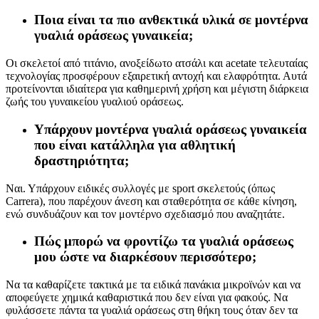
Ποια είναι τα πιο ανθεκτικά υλικά σε μοντέρνα
γυαλιά οράσεως γυναικεία;
Οι σκελετοί από τιτάνιο, ανοξείδωτο ατσάλι και acetate τελευταίας
τεχνολογίας προσφέρουν εξαιρετική αντοχή και ελαφρότητα. Αυτά
προτείνονται ιδιαίτερα για καθημερινή χρήση και μέγιστη διάρκεια
ζωής του γυναικείου γυαλιού οράσεως.
Υπάρχουν μοντέρνα γυαλιά οράσεως γυναικεία
που είναι κατάλληλα για αθλητική
δραστηριότητα;
Ναι. Υπάρχουν ειδικές συλλογές με sport σκελετούς (όπως
Carrera), που παρέχουν άνεση και σταθερότητα σε κάθε κίνηση,
ενώ συνδυάζουν και τον μοντέρνο σχεδιασμό που αναζητάτε.
Πώς μπορώ να φροντίζω τα γυαλιά οράσεως
μου ώστε να διαρκέσουν περισσότερο;
Να τα καθαρίζετε τακτικά με τα ειδικά πανάκια μικροϊνών και να
αποφεύγετε χημικά καθαριστικά που δεν είναι για φακούς. Να
φυλάσσετε πάντα τα γυαλιά οράσεως στη θήκη τους όταν δεν τα