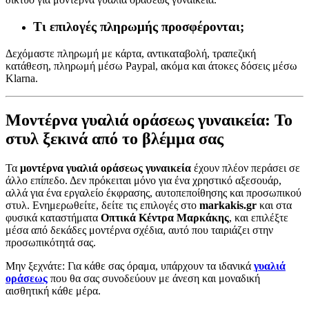
Τι επιλογές πληρωμής προσφέρονται;
Δεχόμαστε πληρωμή με κάρτα, αντικαταβολή, τραπεζική
κατάθεση, πληρωμή μέσω Paypal, ακόμα και άτοκες δόσεις μέσω
Klarna.
Μοντέρνα γυαλιά οράσεως γυναικεία: Το
στυλ ξεκινά από το βλέμμα σας
Τα
μοντέρνα γυαλιά οράσεως γυναικεία
έχουν πλέον περάσει σε
άλλο επίπεδο. Δεν πρόκειται μόνο για ένα χρηστικό αξεσουάρ,
αλλά για ένα εργαλείο έκφρασης, αυτοπεποίθησης και προσωπικού
στυλ. Ενημερωθείτε, δείτε τις επιλογές στο
markakis.gr
και στα
φυσικά καταστήματα
Οπτικά Κέντρα Μαρκάκης
, και επιλέξτε
μέσα από δεκάδες μοντέρνα σχέδια, αυτό που ταιριάζει στην
προσωπικότητά σας.
Μην ξεχνάτε: Για κάθε σας όραμα, υπάρχουν τα ιδανικά
γυαλιά
οράσεως
που θα σας συνοδεύουν με άνεση και μοναδική
αισθητική κάθε μέρα.