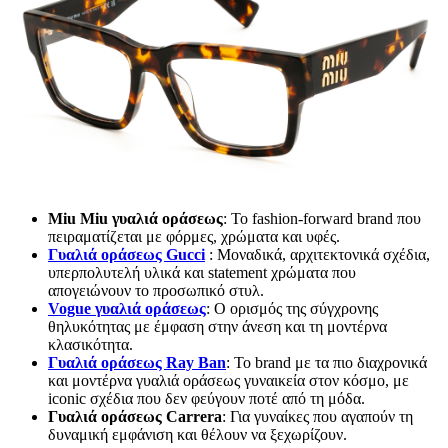
Miu Miu γυαλιά οράσεως
: Το fashion-forward brand που
πειραματίζεται με φόρμες, χρώματα και υφές.
Γυαλιά οράσεως Gucci
: Μοναδικά, αρχιτεκτονικά σχέδια,
υπερπολυτελή υλικά και statement χρώματα που
απογειώνουν το προσωπικό στυλ.
Vogue γυαλιά οράσεως
: Ο ορισμός της σύγχρονης
θηλυκότητας με έμφαση στην άνεση και τη μοντέρνα
κλασικότητα.
Γυαλιά οράσεως Ray Ban
: Το brand με τα πιο διαχρονικά
και μοντέρνα γυαλιά οράσεως γυναικεία στον κόσμο, με
iconic σχέδια που δεν φεύγουν ποτέ από τη μόδα.
Γυαλιά οράσεως Carrera
: Για γυναίκες που αγαπούν τη
δυναμική εμφάνιση και θέλουν να ξεχωρίζουν.