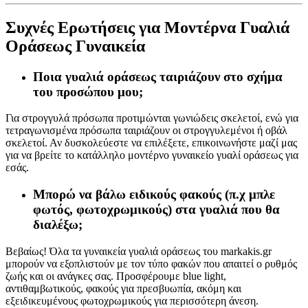
Συχνές Ερωτήσεις για Μοντέρνα Γυαλιά
Οράσεως Γυναικεία
Ποια γυαλιά οράσεως ταιριάζουν στο σχήμα
του προσώπου μου;
Για στρογγυλά πρόσωπα προτιμώνται γωνιώδεις σκελετοί, ενώ για
τετραγωνισμένα πρόσωπα ταιριάζουν οι στρογγυλεμένοι ή οβάλ
σκελετοί. Αν δυσκολεύεστε να επιλέξετε, επικοινωνήστε μαζί μας
για να βρείτε το κατάλληλο μοντέρνο γυναικείο γυαλί οράσεως για
εσάς.
Μπορώ να βάλω ειδικούς φακούς (π.χ μπλε
φωτός, φωτοχρωμικούς) στα γυαλιά που θα
διαλέξω;
Βεβαίως! Όλα τα γυναικεία γυαλιά οράσεως του markakis.gr
μπορούν να εξοπλιστούν με τον τύπο φακών που απαιτεί ο ρυθμός
ζωής και οι ανάγκες σας. Προσφέρουμε blue light,
αντιθαμβωτικούς, φακούς για πρεσβυωπία, ακόμη και
εξειδικευμένους φωτοχρωμικούς για περισσότερη άνεση.