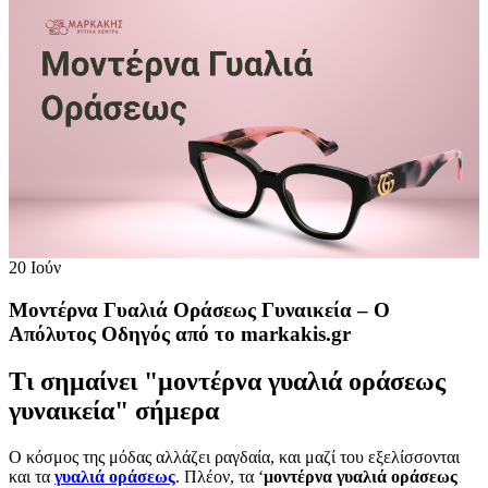
20
Ιούν
Μοντέρνα Γυαλιά Οράσεως Γυναικεία – Ο
Απόλυτος Οδηγός από το markakis.gr
Τι σημαίνει "μοντέρνα γυαλιά οράσεως
γυναικεία" σήμερα
Ο κόσμος της μόδας αλλάζει ραγδαία, και μαζί του εξελίσσονται
και τα
γυαλιά οράσεως
. Πλέον, τα ‘
μοντέρνα γυαλιά οράσεως