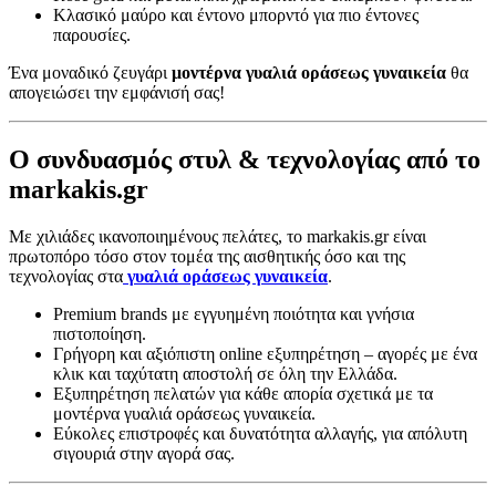
Κλασικό μαύρο και έντονο μπορντό για πιο έντονες
παρουσίες.
Ένα μοναδικό ζευγάρι
μοντέρνα γυαλιά οράσεως γυναικεία
θα
απογειώσει την εμφάνισή σας!
Ο συνδυασμός στυλ & τεχνολογίας από το
markakis.gr
Με χιλιάδες ικανοποιημένους πελάτες, το markakis.gr είναι
πρωτοπόρο τόσο στον τομέα της αισθητικής όσο και της
τεχνολογίας στα
γυαλιά οράσεως γυναικεία
.
Premium brands με εγγυημένη ποιότητα και γνήσια
πιστοποίηση.
Γρήγορη και αξιόπιστη online εξυπηρέτηση – αγορές με ένα
κλικ και ταχύτατη αποστολή σε όλη την Ελλάδα.
Εξυπηρέτηση πελατών για κάθε απορία σχετικά με τα
μοντέρνα γυαλιά οράσεως γυναικεία.
Εύκολες επιστροφές και δυνατότητα αλλαγής, για απόλυτη
σιγουριά στην αγορά σας.