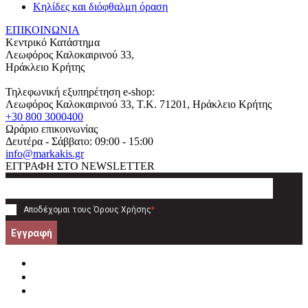
Κηλίδες και διόφθαλμη όραση
ΕΠΙΚΟΙΝΩΝΙΑ
Κεντρικό Κατάστημα
Λεωφόρος Καλοκαιρινού 33,
Ηράκλειο Κρήτης
Τηλεφωνική εξυπηρέτηση e-shop:
Λεωφόρος Καλοκαιρινού 33
, T.K.
71201
,
Ηράκλειο Κρήτης
+30 800 3000400
Ωράριο επικοινωνίας
Δευτέρα - Σάββατο: 09:00 - 15:00
info@markakis.gr
ΕΓΓΡΑΦΗ ΣΤΟ NEWSLETTER
Αποδέχομαι τους
Όρους Χρήσης
*
Εγγραφή