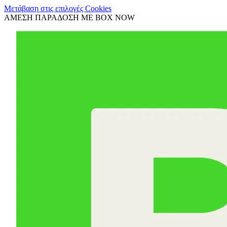
Μετάβαση στις επιλογές Cookies
ΑΜΕΣΗ ΠΑΡΑΔΟΣΗ ΜΕ BOX NOW