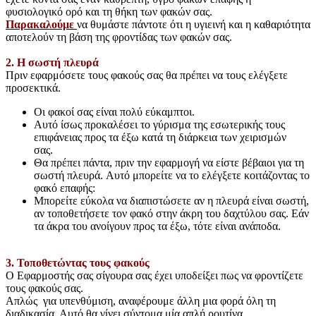
φυσιολογικό ορό και τη θήκη των φακών σας.
Παρακαλούμε
να θυμάστε πάντοτε ότι η υγιεινή και η καθαριότητα
αποτελούν τη βάση της φροντίδας των φακών σας.
2. Η σωστή πλευρά
Πριν εφαρμόσετε τους φακούς σας θα πρέπει να τους ελέγξετε
προσεκτικά.
Οι φακοί σας είναι πολύ εύκαμπτοι.
Αυτό ίσως προκαλέσει το γύρισμα της εσωτερικής τους
επιφάνειας προς τα έξω κατά τη διάρκεια των χειρισμών
σας.
Θα πρέπει πάντα, πριν την εφαρμογή να είστε βέβαιοι για τη
σωστή πλευρά. Αυτό μπορείτε να το ελέγξετε κοιτάζοντας το
φακό επαφής:
Mπορείτε εύκολα να διαπιστώσετε αν η πλευρά είναι σωστή,
αν τοποθετήσετε τον φακό στην άκρη του δαχτύλου σας. Εάν
τα άκρα του ανοίγουν προς τα έξω, τότε είναι ανάποδα.
3. Τοποθετώντας τους φακούς
Ο Εφαρμοστής σας σίγουρα σας έχει υποδείξει πως να φροντίζετε
τους φακούς σας.
Απλώς για υπενθύμιση, αναφέρουμε άλλη μια φορά όλη τη
διαδικασία. Αυτό θα γίνει σύντομα μία απλή ρουτίνα.