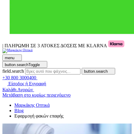
| ΠΛΗΡΩΜΗ ΣΕ 3 ΑΤΟΚΕΣ ΔΟΣΕΙΣ ΜΕ KLARNA
menu
button.searchToggle
field.search
button.search
+30 800 3000400
Είσοδος ή Εγγραφή
Καλάθι Αγορών
Μετάβαση στο κυρίως περιεχόμενο
Μαρκάκης Οπτικά
Blog
Εφαρμογή φακών επαφής