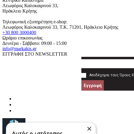
Κεντρικό Κατάστημα
Λεωφόρος Καλοκαιρινού 33,
Ηράκλειο Κρήτης
Τηλεφωνική εξυπηρέτηση e-shop:
Λεωφόρος Καλοκαιρινού 33
, T.K.
71201
,
Ηράκλειο Κρήτης
+30 800 3000400
Ωράριο επικοινωνίας
Δευτέρα - Σάββατο: 09:00 - 15:00
info@markakis.gr
ΕΓΓΡΑΦΗ ΣΤΟ NEWSLETTER
Αποδέχομαι τους
Όρους 
Εγγραφή
×
Αυτός ο ιστότοπος