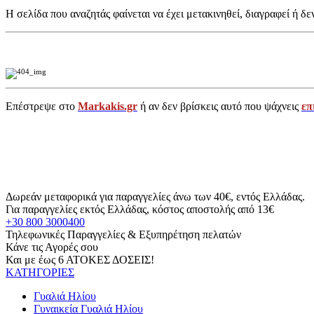
Η σελίδα που αναζητάς φαίνεται να έχει μετακινηθεί, διαγραφεί ή δε
Επέστρεψε στο
Markakis.gr
ή αν δεν βρίσκεις αυτό που ψάχνεις
επ
Δωρεάν μεταφορικά για παραγγελίες άνω των 40€, εντός Ελλάδας.
Για παραγγελίες εκτός Ελλάδας, κόστος αποστολής από 13€
+30 800 3000400
Τηλεφωνικές Παραγγελίες & Εξυπηρέτηση πελατών
Κάνε τις Αγορές σου
Και με έως 6 ΑΤΟΚΕΣ ΔΟΣΕΙΣ!
ΚΑΤΗΓΟΡΙΕΣ
Γυαλιά Ηλίου
Γυναικεία Γυαλιά Ηλίου