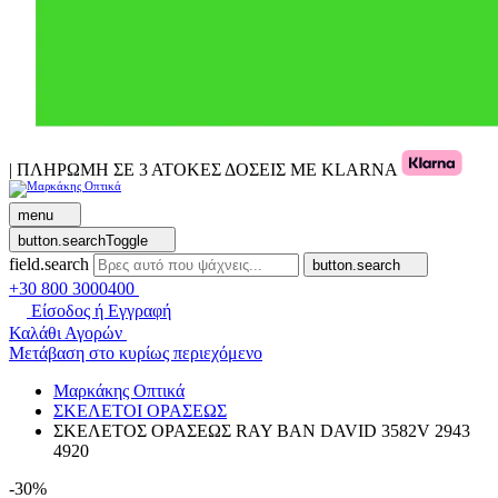
| ΠΛΗΡΩΜΗ ΣΕ 3 ΑΤΟΚΕΣ ΔΟΣΕΙΣ ΜΕ KLARNA
menu
button.searchToggle
field.search
button.search
+30 800 3000400
Είσοδος ή Εγγραφή
Καλάθι Αγορών
Μετάβαση στο κυρίως περιεχόμενο
Μαρκάκης Οπτικά
ΣΚΕΛΕΤΟΙ ΟΡΑΣΕΩΣ
ΣΚΕΛΕΤΟΣ ΟΡΑΣΕΩΣ RAY BAN DAVID 3582V 2943
4920
-30%