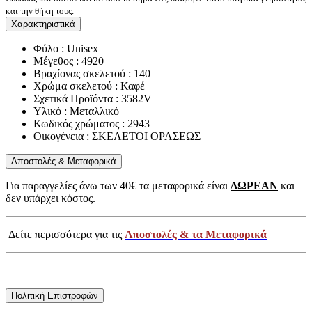
και την θήκη τους.
Χαρακτηριστικά
Φύλο : Unisex
Μέγεθος : 4920
Βραχίονας σκελετού : 140
Χρώμα σκελετού : Καφέ
Σχετικά Προϊόντα : 3582V
Υλικό : Μεταλλικό
Κωδικός χρώματος : 2943
Οικογένεια : ΣΚΕΛΕΤΟΙ ΟΡΑΣΕΩΣ
Αποστολές & Μεταφορικά
Για παραγγελίες άνω των 40€ τα μεταφορικά είναι
ΔΩΡΕΑΝ
και
δεν υπάρχει κόστος.
Δείτε περισσότερα για τις
Αποστολές & τα Μεταφορικά
Πολιτική Επιστροφών