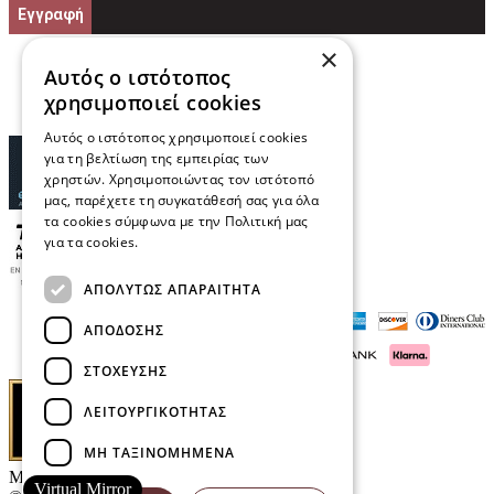
Εγγραφή
×
Αυτός ο ιστότοπος
χρησιμοποιεί cookies
Αυτός ο ιστότοπος χρησιμοποιεί cookies
για τη βελτίωση της εμπειρίας των
χρηστών. Χρησιμοποιώντας τον ιστότοπό
μας, παρέχετε τη συγκατάθεσή σας για όλα
τα cookies σύμφωνα με την Πολιτική μας
για τα cookies.
Διαβάστε περισσότερα
ΑΠΟΛΎΤΩΣ ΑΠΑΡΑΊΤΗΤΑ
ΑΠΌΔΟΣΗΣ
ΣΤΌΧΕΥΣΗΣ
ΛΕΙΤΟΥΡΓΙΚΌΤΗΤΑΣ
ΜΗ ΤΑΞΙΝΟΜΗΜΈΝΑ
Μαρκάκης Οπτικά
Virtual Mirror