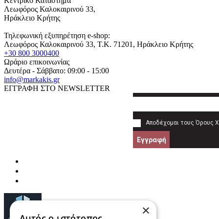
Κεντρικό Κατάστημα
Λεωφόρος Καλοκαιρινού 33,
Ηράκλειο Κρήτης
Τηλεφωνική εξυπηρέτηση e-shop:
Λεωφόρος Καλοκαιρινού 33
, T.K.
71201
,
Ηράκλειο Κρήτης
+30 800 3000400
Ωράριο επικοινωνίας
Δευτέρα - Σάββατο: 09:00 - 15:00
info@markakis.gr
ΕΓΓΡΑΦΗ ΣΤΟ NEWSLETTER
Αποδέχομαι τους
Όρους 
Εγγραφή
×
Αυτός ο ιστότοπος