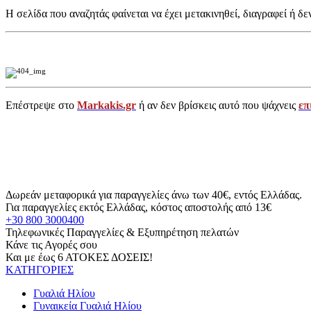
Η σελίδα που αναζητάς φαίνεται να έχει μετακινηθεί, διαγραφεί ή δε
Επέστρεψε στο
Markakis.gr
ή αν δεν βρίσκεις αυτό που ψάχνεις
επ
Δωρεάν μεταφορικά για παραγγελίες άνω των 40€, εντός Ελλάδας.
Για παραγγελίες εκτός Ελλάδας, κόστος αποστολής από 13€
+30 800 3000400
Τηλεφωνικές Παραγγελίες & Εξυπηρέτηση πελατών
Κάνε τις Αγορές σου
Και με έως 6 ΑΤΟΚΕΣ ΔΟΣΕΙΣ!
ΚΑΤΗΓΟΡΙΕΣ
Γυαλιά Ηλίου
Γυναικεία Γυαλιά Ηλίου