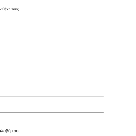
ν θήκη τους.
αλαβή του.