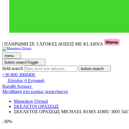
| ΠΛΗΡΩΜΗ ΣΕ 3 ΑΤΟΚΕΣ ΔΟΣΕΙΣ ΜΕ KLARNA
menu
button.searchToggle
field.search
button.search
+30 800 3000400
Είσοδος ή Εγγραφή
Καλάθι Αγορών
Μετάβαση στο κυρίως περιεχόμενο
Μαρκάκης Οπτικά
ΣΚΕΛΕΤΟΙ ΟΡΑΣΕΩΣ
ΣΚΕΛΕΤΟΣ ΟΡΑΣΕΩΣ MICHAEL KORS 4180U 3005 541
-30%