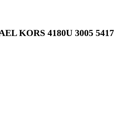
L KORS 4180U 3005 5417