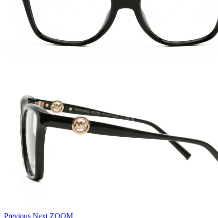
Previous
Next
ZOOM