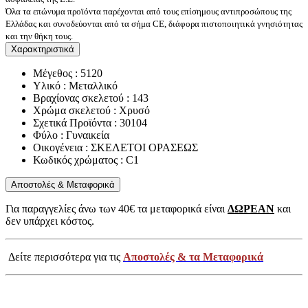
Όλα τα επώνυμα προϊόντα παρέχονται από τους επίσημους αντιπροσώπους της
Ελλάδας και συνοδεύονται από τα σήμα CE, διάφορα πιστοποιητικά γνησιότητας
και την θήκη τους.
Χαρακτηριστικά
Μέγεθος : 5120
Υλικό : Μεταλλικό
Βραχίονας σκελετού : 143
Χρώμα σκελετού : Χρυσό
Σχετικά Προϊόντα : 30104
Φύλο : Γυναικεία
Οικογένεια : ΣΚΕΛΕΤΟΙ ΟΡΑΣΕΩΣ
Κωδικός χρώματος : C1
Αποστολές & Μεταφορικά
Για παραγγελίες άνω των 40€ τα μεταφορικά είναι
ΔΩΡΕΑΝ
και
δεν υπάρχει κόστος.
Δείτε περισσότερα για τις
Αποστολές & τα Μεταφορικά