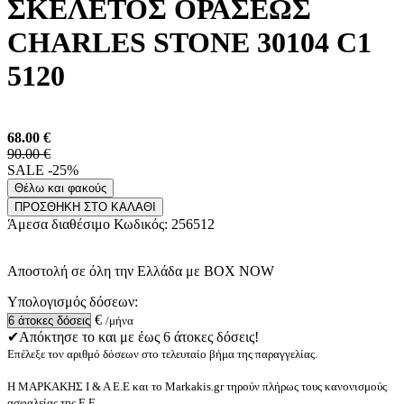
ΣΚΕΛΕΤΟΣ ΟΡΑΣΕΩΣ
CHARLES STONE 30104 C1
5120
68.00
€
90.00 €
SALE -25%
Θέλω και φακούς
ΠΡΟΣΘΗΚΗ ΣΤΟ ΚΑΛΑΘΙ
Άμεσα διαθέσιμο
Κωδικός:
256512
Αποστολή σε όλη την Ελλάδα με BOX NOW
Υπολογισμός δόσεων:
€
/μήνα
✔Απόκτησε το και με έως 6 άτοκες δόσεις!
Επέλεξε τον αριθμό δόσεων στο τελευταίο βήμα της παραγγελίας.
Η ΜΑΡΚΑΚΗΣ Ι & Α Ε.Ε και το Markakis.gr τηρούν πλήρως τους κανονισμούς
ασφαλείας της Ε.Ε.