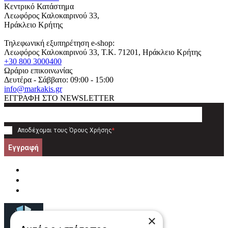
Κεντρικό Κατάστημα
Λεωφόρος Καλοκαιρινού 33,
Ηράκλειο Κρήτης
Τηλεφωνική εξυπηρέτηση e-shop:
Λεωφόρος Καλοκαιρινού 33
, T.K.
71201
,
Ηράκλειο Κρήτης
+30 800 3000400
Ωράριο επικοινωνίας
Δευτέρα - Σάββατο: 09:00 - 15:00
info@markakis.gr
ΕΓΓΡΑΦΗ ΣΤΟ NEWSLETTER
Αποδέχομαι τους
Όρους Χρήσης
*
Εγγραφή
×