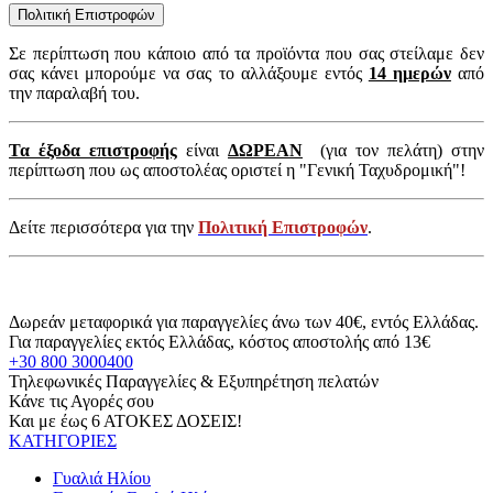
Πολιτική Επιστροφών
Σε περίπτωση που κάποιο από τα προϊόντα που σας στείλαμε δεν
σας κάνει μπορούμε να σας το αλλάξουμε εντός
14 ημερών
από
την παραλαβή του.
Τα έξοδα επιστροφής
είναι
ΔΩΡΕΑΝ
(για τον πελάτη) στην
περίπτωση που ως αποστολέας οριστεί η "Γενική Ταχυδρομική"!
Δείτε περισσότερα για την
Πολιτική Επιστροφών
.
Δωρεάν μεταφορικά για παραγγελίες άνω των 40€, εντός Ελλάδας.
Για παραγγελίες εκτός Ελλάδας, κόστος αποστολής από 13€
+30 800 3000400
Τηλεφωνικές Παραγγελίες & Εξυπηρέτηση πελατών
Κάνε τις Αγορές σου
Και με έως 6 ΑΤΟΚΕΣ ΔΟΣΕΙΣ!
ΚΑΤΗΓΟΡΙΕΣ
Γυαλιά Ηλίου