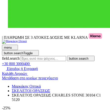
| ΠΛΗΡΩΜΗ ΣΕ 3 ΑΤΟΚΕΣ ΔΟΣΕΙΣ ΜΕ KLARNA
menu
button.searchToggle
field.search
button.search
+30 800 3000400
Είσοδος ή Εγγραφή
Καλάθι Αγορών
Μετάβαση στο κυρίως περιεχόμενο
Μαρκάκης Οπτικά
ΣΚΕΛΕΤΟΙ ΟΡΑΣΕΩΣ
ΣΚΕΛΕΤΟΣ ΟΡΑΣΕΩΣ CHARLES STONE 30104 C1
5120
-25%