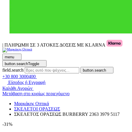
| ΠΛΗΡΩΜΗ ΣΕ 3 ΑΤΟΚΕΣ ΔΟΣΕΙΣ ΜΕ KLARNA
menu
button.searchToggle
field.search
button.search
+30 800 3000400
Είσοδος ή Εγγραφή
Καλάθι Αγορών
Μετάβαση στο κυρίως περιεχόμενο
Μαρκάκης Οπτικά
ΣΚΕΛΕΤΟΙ ΟΡΑΣΕΩΣ
ΣΚΕΛΕΤΟΣ ΟΡΑΣΕΩΣ BURBERRY 2363 3979 5117
-31%