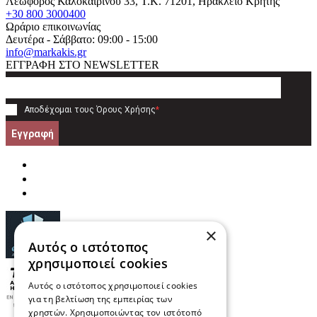
Λεωφόρος Καλοκαιρινού 33
, T.K.
71201
,
Ηράκλειο Κρήτης
+30 800 3000400
Ωράριο επικοινωνίας
Δευτέρα - Σάββατο: 09:00 - 15:00
info@markakis.gr
ΕΓΓΡΑΦΗ ΣΤΟ NEWSLETTER
Αποδέχομαι τους
Όρους Χρήσης
*
Εγγραφή
×
Αυτός ο ιστότοπος
χρησιμοποιεί cookies
Αυτός ο ιστότοπος χρησιμοποιεί cookies
για τη βελτίωση της εμπειρίας των
χρηστών. Χρησιμοποιώντας τον ιστότοπό