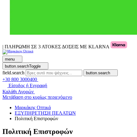
| ΠΛΗΡΩΜΗ ΣΕ 3 ΑΤΟΚΕΣ ΔΟΣΕΙΣ ΜΕ KLARNA
menu
button.searchToggle
field.search
button.search
+30 800 3000400
Είσοδος ή Εγγραφή
Καλάθι Αγορών
Μετάβαση στο κυρίως περιεχόμενο
Μαρκάκης Οπτικά
ΕΞΥΠΗΡΕΤΗΣΗ ΠΕΛΑΤΩΝ
Πολιτική Επιστροφών
Πολιτική Επιστροφών