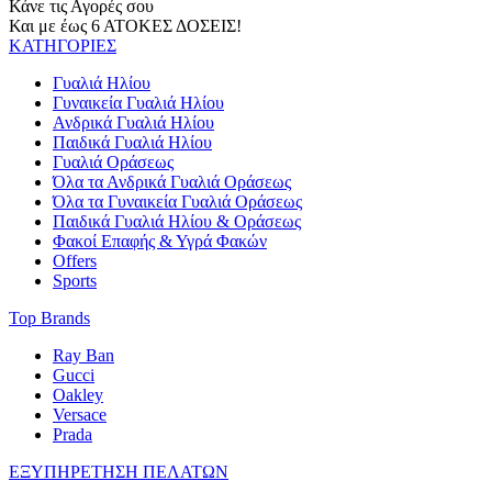
Κάνε τις Αγορές σου
Και με έως 6 ΑΤΟΚΕΣ ΔΟΣΕΙΣ!
ΚΑΤΗΓΟΡΙΕΣ
Γυαλιά Ηλίου
Γυναικεία Γυαλιά Ηλίου
Ανδρικά Γυαλιά Ηλίου
Παιδικά Γυαλιά Ηλίου
Γυαλιά Οράσεως
Όλα τα Ανδρικά Γυαλιά Οράσεως
Όλα τα Γυναικεία Γυαλιά Οράσεως
Παιδικά Γυαλιά Ηλίου & Οράσεως
Φακοί Επαφής & Υγρά Φακών
Offers
Sports
Top Brands
Ray Ban
Gucci
Oakley
Versace
Prada
ΕΞΥΠΗΡΕΤΗΣΗ ΠΕΛΑΤΩΝ