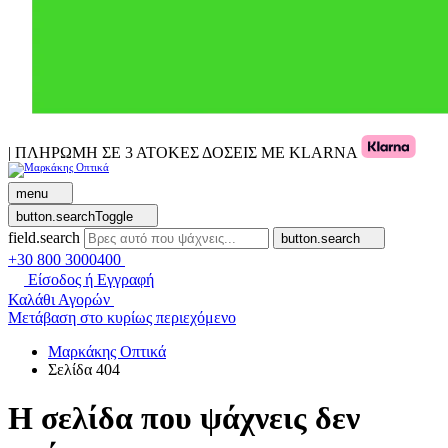
| ΠΛΗΡΩΜΗ ΣΕ 3 ΑΤΟΚΕΣ ΔΟΣΕΙΣ ΜΕ KLARNA
menu
button.searchToggle
field.search
button.search
+30 800 3000400
Είσοδος ή Εγγραφή
Καλάθι Αγορών
Μετάβαση στο κυρίως περιεχόμενο
Μαρκάκης Οπτικά
Σελίδα 404
Η σελίδα που ψάχνεις δεν