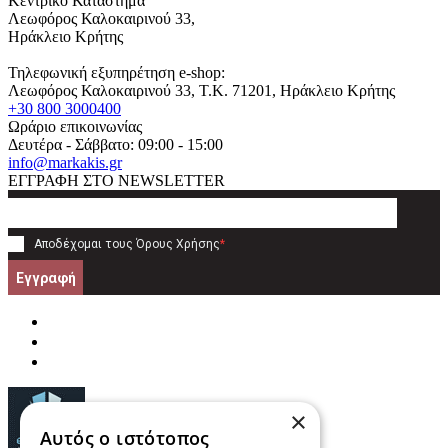
Κεντρικό Κατάστημα
Λεωφόρος Καλοκαιρινού 33,
Ηράκλειο Κρήτης
Τηλεφωνική εξυπηρέτηση e-shop:
Λεωφόρος Καλοκαιρινού 33
, T.K.
71201
,
Ηράκλειο Κρήτης
+30 800 3000400
Ωράριο επικοινωνίας
Δευτέρα - Σάββατο: 09:00 - 15:00
info@markakis.gr
ΕΓΓΡΑΦΗ ΣΤΟ NEWSLETTER
Αποδέχομαι τους
Όρους Χρήσης
*
Εγγραφή
×
Αυτός ο ιστότοπος