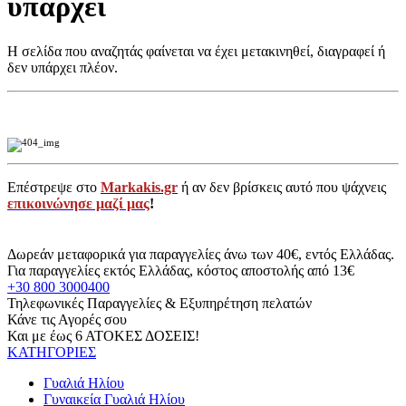
υπάρχει
Η σελίδα που αναζητάς φαίνεται να έχει μετακινηθεί, διαγραφεί ή
δεν υπάρχει πλέον.
Επέστρεψε στο
Markakis.gr
ή αν δεν βρίσκεις αυτό που ψάχνεις
επικοινώνησε μαζί μας
!
Δωρεάν μεταφορικά για παραγγελίες άνω των 40€, εντός Ελλάδας.
Για παραγγελίες εκτός Ελλάδας, κόστος αποστολής από 13€
+30 800 3000400
Τηλεφωνικές Παραγγελίες & Εξυπηρέτηση πελατών
Κάνε τις Αγορές σου
Και με έως 6 ΑΤΟΚΕΣ ΔΟΣΕΙΣ!
ΚΑΤΗΓΟΡΙΕΣ
Γυαλιά Ηλίου
Γυναικεία Γυαλιά Ηλίου