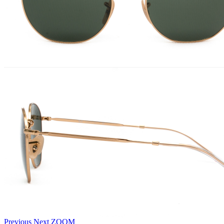
Previous
Next
ZOOM