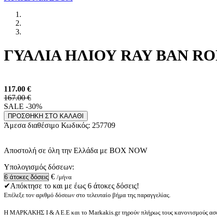
ΓΥΑΛΙΑ ΗΛΙΟΥ RAY BAN ROB 
117.00
€
167.00 €
SALE -30%
ΠΡΟΣΘΗΚΗ ΣΤΟ ΚΑΛΑΘΙ
Άμεσα διαθέσιμο
Κωδικός:
257709
Αποστολή σε όλη την Ελλάδα με BOX NOW
Υπολογισμός δόσεων:
€
/μήνα
✔Απόκτησε το και με έως 6 άτοκες δόσεις!
Επέλεξε τον αριθμό δόσεων στο τελευταίο βήμα της παραγγελίας.
Η ΜΑΡΚΑΚΗΣ Ι & Α Ε.Ε και το Markakis.gr τηρούν πλήρως τους κανονισμούς ασφ