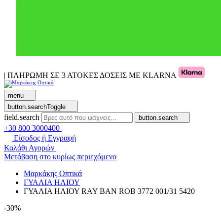
| ΠΛΗΡΩΜΗ ΣΕ 3 ΑΤΟΚΕΣ ΔΟΣΕΙΣ ΜΕ KLARNA
menu
button.searchToggle
field.search
button.search
+30 800 3000400
Είσοδος ή Εγγραφή
Καλάθι Αγορών
Μετάβαση στο κυρίως περιεχόμενο
Μαρκάκης Οπτικά
ΓΥΑΛΙΑ ΗΛΙΟΥ
ΓΥΑΛΙΑ ΗΛΙΟΥ RAY BAN ROB 3772 001/31 5420
-30%