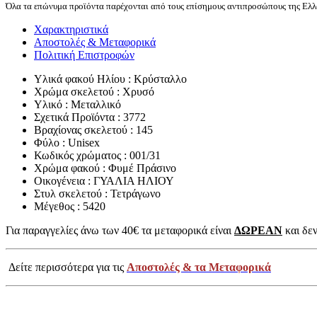
Όλα τα επώνυμα προϊόντα παρέχονται από τους επίσημους αντιπροσώπους της Ελλά
Χαρακτηριστικά
Αποστολές & Μεταφορικά
Πολιτική Επιστροφών
Υλικά φακού Ηλίου : Κρύσταλλο
Χρώμα σκελετού : Χρυσό
Υλικό : Μεταλλικό
Σχετικά Προϊόντα : 3772
Βραχίονας σκελετού : 145
Φύλο : Unisex
Κωδικός χρώματος : 001/31
Χρώμα φακού : Φυμέ Πράσινο
Οικογένεια : ΓΥΑΛΙΑ ΗΛΙΟΥ
Στυλ σκελετού : Τετράγωνο
Μέγεθος : 5420
Για παραγγελίες άνω των 40€ τα μεταφορικά είναι
ΔΩΡΕΑΝ
και δεν
Δείτε περισσότερα για τις
Αποστολές & τα Μεταφορικά