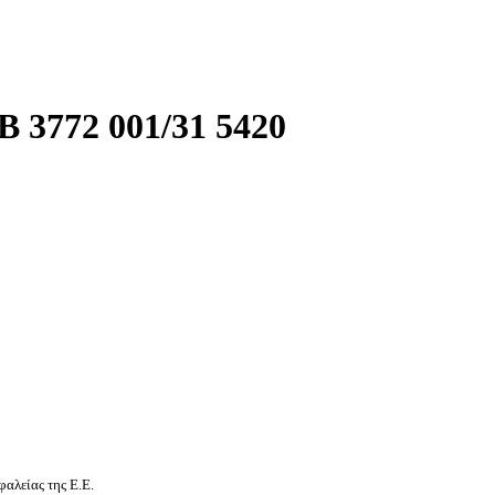
3772 001/31 5420
αλείας της Ε.Ε.