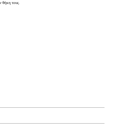
ν θήκη τους.