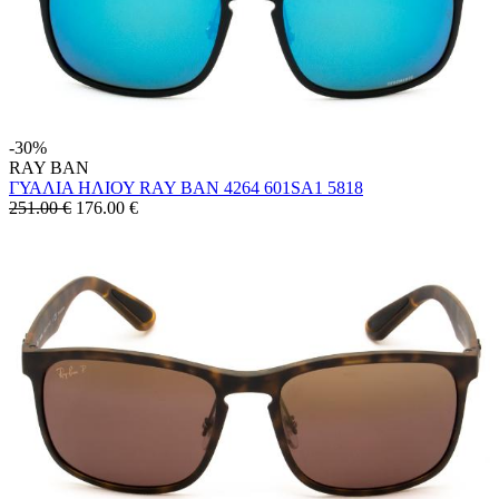
-30%
RAY BAN
ΓΥΑΛΙΑ ΗΛΙΟΥ RAY BAN 4264 601SA1 5818
251.00 €
176.00
€