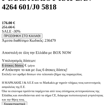
4264 601/J0 5818
176.00
€
251.00 €
SALE -30%
ΠΡΟΣΘΗΚΗ ΣΤΟ ΚΑΛΑΘΙ
Άμεσα διαθέσιμο
Κωδικός:
236479
Αποστολή σε όλη την Ελλάδα με BOX NOW
Υπολογισμός δόσεων:
€
/μήνα
✔Απόκτησε το και με έως 6 άτοκες δόσεις!
Επέλεξε τον αριθμό δόσεων στο τελευταίο βήμα της παραγγελίας.
Η ΜΑΡΚΑΚΗΣ Ι & Α Ε.Ε και το Markakis.gr τηρούν πλήρως τους κανονισμούς
ασφαλείας της Ε.Ε.
Όλα τα επώνυμα προϊόντα παρέχονται από τους επίσημους αντιπροσώπους της
Ελλάδας και συνοδεύονται από τα σήμα CE, διάφορα πιστοποιητικά γνησιότητας
και την θήκη τους.
Χαρακτηριστικά