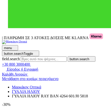
| ΠΛΗΡΩΜΗ ΣΕ 3 ΑΤΟΚΕΣ ΔΟΣΕΙΣ ΜΕ KLARNA
menu
button.searchToggle
field.search
button.search
+30 800 3000400
Είσοδος ή Εγγραφή
Καλάθι Αγορών
Μετάβαση στο κυρίως περιεχόμενο
Μαρκάκης Οπτικά
ΓΥΑΛΙΑ ΗΛΙΟΥ
ΓΥΑΛΙΑ ΗΛΙΟΥ RAY BAN 4264 601/J0 5818
-30%