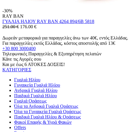
-30%
RAY BAN
ΓΥΑΛΙΑ ΗΛΙΟΥ RAY BAN 4264 894/6B 5818
251.00 €
176.00
€
Δωρεάν μεταφορικά για παραγγελίες άνω των 40€, εντός Ελλάδας.
Για παραγγελίες εκτός Ελλάδας, κόστος αποστολής από 13€
+30 800 3000400
Τηλεφωνικές Παραγγελίες & Εξυπηρέτηση πελατών
Κάνε τις Αγορές σου
Και με έως 6 ΑΤΟΚΕΣ ΔΟΣΕΙΣ!
ΚΑΤΗΓΟΡΙΕΣ
Γυαλιά Ηλίου
Γυναικεία Γυαλιά Ηλίου
Ανδρικά Γυαλιά Ηλίου
Παιδικά Γυαλιά Ηλίου
Γυαλιά Οράσεως
Όλα τα Ανδρικά Γυαλιά Οράσεως
Όλα τα Γυναικεία Γυαλιά Οράσεως
Παιδικά Γυαλιά Ηλίου & Οράσεως
Φακοί Επαφής & Υγρά Φακών
Offers