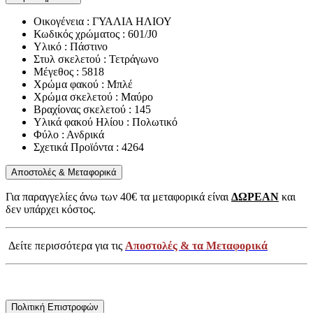
Οικογένεια : ΓΥΑΛΙΑ ΗΛΙΟΥ
Κωδικός χρώματος : 601/J0
Υλικό : Πάστινο
Στυλ σκελετού : Τετράγωνο
Μέγεθος : 5818
Χρώμα φακού : Μπλέ
Χρώμα σκελετού : Μαύρο
Βραχίονας σκελετού : 145
Υλικά φακού Ηλίου : Πολωτικό
Φύλο : Ανδρικά
Σχετικά Προϊόντα : 4264
Αποστολές & Μεταφορικά
Για παραγγελίες άνω των 40€ τα μεταφορικά είναι
ΔΩΡΕΑΝ
και
δεν υπάρχει κόστος.
Δείτε περισσότερα για τις
Αποστολές & τα Μεταφορικά
Πολιτική Επιστροφών