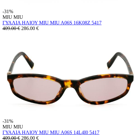
-31%
MIU MIU
ΓΥΑΛΙΑ ΗΛΙΟΥ MIU MIU A06S 16K08Z 5417
409.00 €
286.00
€
-31%
MIU MIU
ΓΥΑΛΙΑ ΗΛΙΟΥ MIU MIU A06S 14L4I0 5417
409.00 €
286.00
€