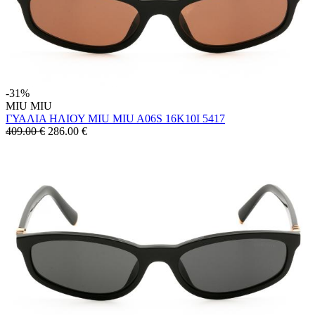
-31%
MIU MIU
ΓΥΑΛΙΑ ΗΛΙΟΥ MIU MIU A06S 16K10I 5417
409.00 €
286.00
€