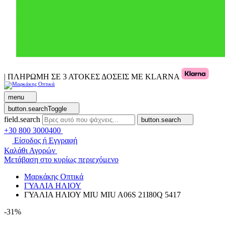
| ΠΛΗΡΩΜΗ ΣΕ 3 ΑΤΟΚΕΣ ΔΟΣΕΙΣ ΜΕ KLARNA
menu
button.searchToggle
field.search
button.search
+30 800 3000400
Είσοδος ή Εγγραφή
Καλάθι Αγορών
Μετάβαση στο κυρίως περιεχόμενο
Μαρκάκης Οπτικά
ΓΥΑΛΙΑ ΗΛΙΟΥ
ΓΥΑΛΙΑ ΗΛΙΟΥ MIU MIU A06S 21I80Q 5417
-31%