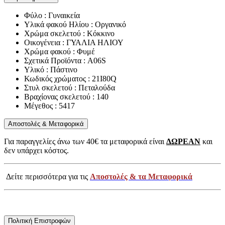
Φύλο : Γυναικεία
Υλικά φακού Ηλίου : Οργανικό
Χρώμα σκελετού : Κόκκινο
Οικογένεια : ΓΥΑΛΙΑ ΗΛΙΟΥ
Χρώμα φακού : Φυμέ
Σχετικά Προϊόντα : A06S
Υλικό : Πάστινο
Κωδικός χρώματος : 21I80Q
Στυλ σκελετού : Πεταλούδα
Βραχίονας σκελετού : 140
Μέγεθος : 5417
Αποστολές & Μεταφορικά
Για παραγγελίες άνω των 40€ τα μεταφορικά είναι
ΔΩΡΕΑΝ
και
δεν υπάρχει κόστος.
Δείτε περισσότερα για τις
Αποστολές & τα Μεταφορικά
Πολιτική Επιστροφών