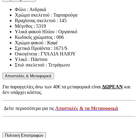
Φύλο : Ανδρικά
Χρώμα σκελετού : Ταρταρούγα
Βραχίονας σκελετού : 145
Μέγεθος : 5319
Υλικά φακού Ηλίου : Οργανικό
Κωδικός χρώματος : 006
Χρώμα φακού : Καφέ
Σχετικά Προϊόντα : 1671/S
Οικογένεια : ΓΥΑΛΙΑ ΗΛΙΟΥ
Υλικό : Πάστινο
Στυλ σκελετού : Τετράγωνο
Αποστολές & Μεταφορικά
Για παραγγελίες άνω των 40€ τα μεταφορικά είναι
ΔΩΡΕΑΝ
και
δεν υπάρχει κόστος.
Δείτε περισσότερα για τις
Αποστολές & τα Μεταφορικά
Πολιτική Επιστροφών