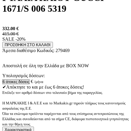
1671/S 006 5319
332.00
€
415.00 €
SALE -20%
ΠΡΟΣΘΗΚΗ ΣΤΟ ΚΑΛΑΘΙ
Άμεσα διαθέσιμο
Κωδικός:
279469
Αποστολή σε όλη την Ελλάδα με BOX NOW
Υπολογισμός δόσεων:
€
/μήνα
✔Απόκτησε το και με έως 6 άτοκες δόσεις!
Επέλεξε τον αριθμό δόσεων στο τελευταίο βήμα της παραγγελίας.
Η ΜΑΡΚΑΚΗΣ Ι & Α Ε.Ε και το Markakis.gr τηρούν πλήρως τους κανονισμούς
ασφαλείας της Ε.Ε.
Όλα τα επώνυμα προϊόντα παρέχονται από τους επίσημους αντιπροσώπους της
Ελλάδας και συνοδεύονται από τα σήμα CE, διάφορα πιστοποιητικά γνησιότητας
και την θήκη τους.
Χαρακτηριστικά