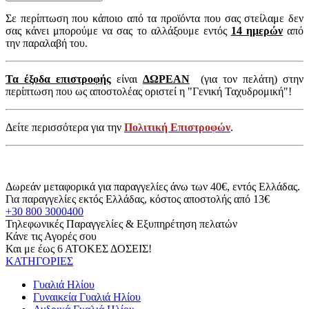
Σε περίπτωση που κάποιο από τα προϊόντα που σας στείλαμε δεν
σας κάνει μπορούμε να σας το αλλάξουμε εντός
14 ημερών
από
την παραλαβή του.
Τα έξοδα επιστροφής
είναι
ΔΩΡΕΑΝ
(για τον πελάτη) στην
περίπτωση που ως αποστολέας οριστεί η "Γενική Ταχυδρομική"!
Δείτε περισσότερα για την
Πολιτική Επιστροφών
.
Δωρεάν μεταφορικά για παραγγελίες άνω των 40€, εντός Ελλάδας.
Για παραγγελίες εκτός Ελλάδας, κόστος αποστολής από 13€
+30 800 3000400
Τηλεφωνικές Παραγγελίες & Εξυπηρέτηση πελατών
Κάνε τις Αγορές σου
Και με έως 6 ΑΤΟΚΕΣ ΔΟΣΕΙΣ!
ΚΑΤΗΓΟΡΙΕΣ
Γυαλιά Ηλίου
Γυναικεία Γυαλιά Ηλίου