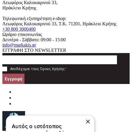
Λεωφόρος Καλοκαιρινού 33,
Ηράκλειο Κρήτης
Τηλεφωνική εξυπηρέτηση e-shop:
Λεωφόρος Καλοκαιρινού 33
, T.K.
71201
,
Ηράκλειο Κρήτης
+30 800 3000400
Ωράριο επικοινωνίας
Δευτέρα - Σάββατο: 09:00 - 15:00
info@markakis.gr
ΕΓΓΡΑΦΗ ΣΤΟ NEWSLETTER
Αποδέχομαι τους
Όρους Χρήσης
*
Εγγραφή
×
Αυτός ο ιστότοπος