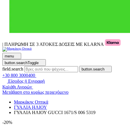
| ΠΛΗΡΩΜΗ ΣΕ 3 ΑΤΟΚΕΣ ΔΟΣΕΙΣ ΜΕ KLARNA
menu
button.searchToggle
field.search
button.search
+30 800 3000400
Είσοδος ή Εγγραφή
Καλάθι Αγορών
Μετάβαση στο κυρίως περιεχόμενο
Μαρκάκης Οπτικά
ΓΥΑΛΙΑ ΗΛΙΟΥ
ΓΥΑΛΙΑ ΗΛΙΟΥ GUCCI 1671/S 006 5319
-20%