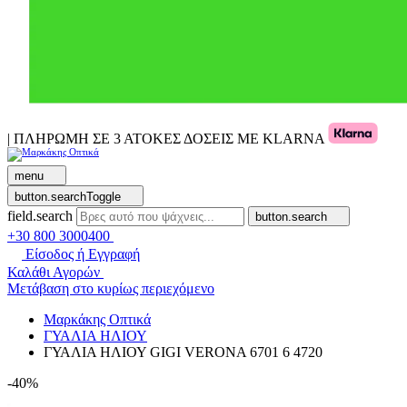
| ΠΛΗΡΩΜΗ ΣΕ 3 ΑΤΟΚΕΣ ΔΟΣΕΙΣ ΜΕ KLARNA
menu
button.searchToggle
field.search
button.search
+30 800 3000400
Είσοδος ή Εγγραφή
Καλάθι Αγορών
Μετάβαση στο κυρίως περιεχόμενο
Μαρκάκης Οπτικά
ΓΥΑΛΙΑ ΗΛΙΟΥ
ΓΥΑΛΙΑ ΗΛΙΟΥ GIGI VERONA 6701 6 4720
-40%