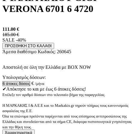
VERONA 6701 6 4720
111.00
€
185.00 €
SALE -40%
ΠΡΟΣΘΗΚΗ ΣΤΟ ΚΑΛΑΘΙ
Άμεσα διαθέσιμο
Κωδικός:
260645
Αποστολή σε όλη την Ελλάδα με BOX NOW
Υπολογισμός δόσεων:
€
/μήνα
✔Απόκτησε το και με έως 6 άτοκες δόσεις!
Επέλεξε τον αριθμό δόσεων στο τελευταίο βήμα της παραγγελίας.
Η ΜΑΡΚΑΚΗΣ Ι & Α Ε.Ε και το Markakis.gr τηρούν πλήρως τους κανονισμούς
ασφαλείας της Ε.Ε.
Όλα τα επώνυμα προϊόντα παρέχονται από τους επίσημους αντιπροσώπους της
Ελλάδας και συνοδεύονται από τα σήμα CE, διάφορα πιστοποιητικά γνησιότητας
και την θήκη τους.
Χαρακτηριστικά