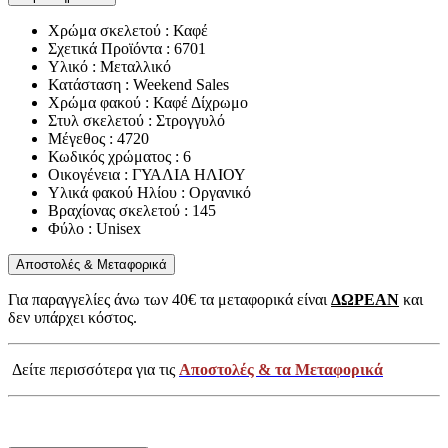
Χρώμα σκελετού : Καφέ
Σχετικά Προϊόντα : 6701
Υλικό : Μεταλλικό
Κατάσταση : Weekend Sales
Χρώμα φακού : Καφέ Δίχρωμο
Στυλ σκελετού : Στρογγυλό
Μέγεθος : 4720
Κωδικός χρώματος : 6
Οικογένεια : ΓΥΑΛΙΑ ΗΛΙΟΥ
Υλικά φακού Ηλίου : Οργανικό
Βραχίονας σκελετού : 145
Φύλο : Unisex
Αποστολές & Μεταφορικά
Για παραγγελίες άνω των 40€ τα μεταφορικά είναι
ΔΩΡΕΑΝ
και
δεν υπάρχει κόστος.
Δείτε περισσότερα για τις
Αποστολές & τα Μεταφορικά