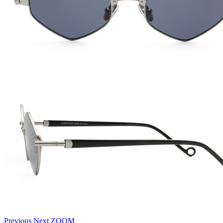
Previous
Next
ZOOM