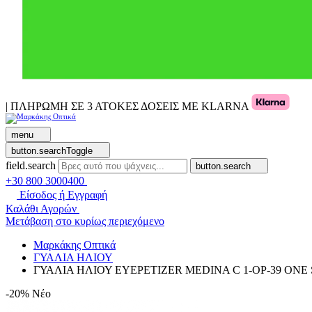
| ΠΛΗΡΩΜΗ ΣΕ 3 ΑΤΟΚΕΣ ΔΟΣΕΙΣ ΜΕ KLARNA
menu
button.searchToggle
field.search
button.search
+30 800 3000400
Είσοδος ή Εγγραφή
Καλάθι Αγορών
Μετάβαση στο κυρίως περιεχόμενο
Μαρκάκης Οπτικά
ΓΥΑΛΙΑ ΗΛΙΟΥ
ΓΥΑΛΙΑ ΗΛΙΟΥ EYEPETIZER MEDINA C 1-OP-39 ONE 
-20%
Νέο