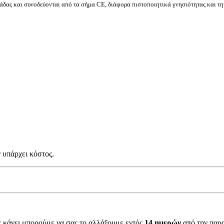
δας και συνοδεύονται από τα σήμα CE, διάφορα πιστοποιητικά γνησιότητας και τη
 υπάρχει κόστος.
ς κάνει μπορούμε να σας το αλλάξουμε εντός
14 ημερών
από την παρ