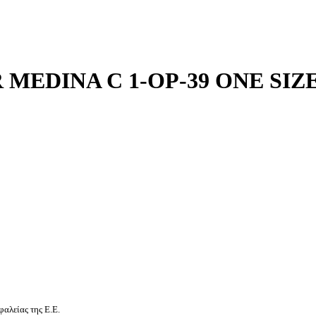
MEDINA C 1-OP-39 ONE SIZ
αλείας της Ε.Ε.