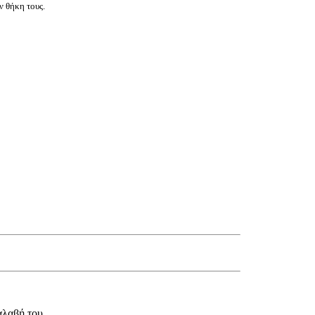
ν θήκη τους.
αλαβή του.