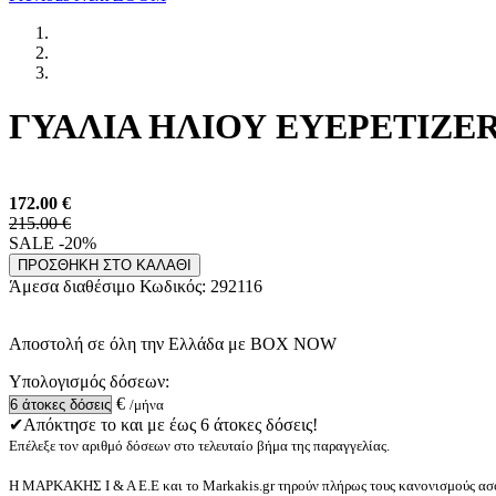
ΓΥΑΛΙΑ ΗΛΙΟΥ EYEPETIZER 
172.00
€
215.00 €
SALE -20%
ΠΡΟΣΘΗΚΗ ΣΤΟ ΚΑΛΑΘΙ
Άμεσα διαθέσιμο
Κωδικός:
292116
Αποστολή σε όλη την Ελλάδα με BOX NOW
Υπολογισμός δόσεων:
€
/μήνα
✔Απόκτησε το και με έως 6 άτοκες δόσεις!
Επέλεξε τον αριθμό δόσεων στο τελευταίο βήμα της παραγγελίας.
Η ΜΑΡΚΑΚΗΣ Ι & Α Ε.Ε και το Markakis.gr τηρούν πλήρως τους κανονισμούς ασφ