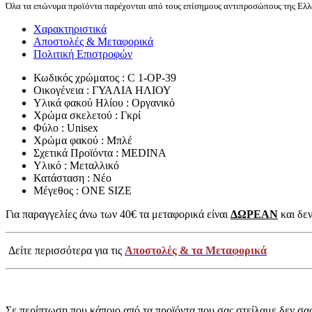
Όλα τα επώνυμα προϊόντα παρέχονται από τους επίσημους αντιπροσώπους της Ελλά
Χαρακτηριστικά
Αποστολές & Μεταφορικά
Πολιτική Επιστροφών
Κωδικός χρώματος : C 1-OP-39
Οικογένεια : ΓΥΑΛΙΑ ΗΛΙΟΥ
Υλικά φακού Ηλίου : Οργανικό
Χρώμα σκελετού : Γκρί
Φύλο : Unisex
Χρώμα φακού : Μπλέ
Σχετικά Προϊόντα : MEDINA
Υλικό : Μεταλλικό
Κατάσταση : Νέο
Μέγεθος : ONE SIZE
Για παραγγελίες άνω των 40€ τα μεταφορικά είναι
ΔΩΡΕΑΝ
και δεν
Δείτε περισσότερα για τις
Αποστολές & τα Μεταφορικά
Σε περίπτωση που κάποιο από τα προϊόντα που σας στείλαμε δεν σα