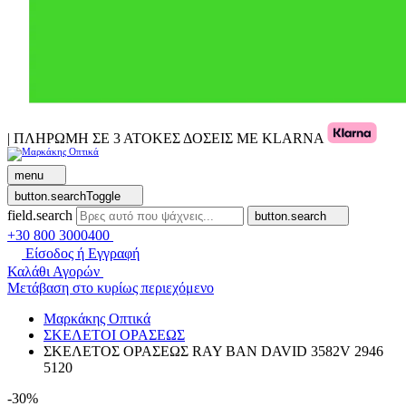
| ΠΛΗΡΩΜΗ ΣΕ 3 ΑΤΟΚΕΣ ΔΟΣΕΙΣ ΜΕ KLARNA
menu
button.searchToggle
field.search
button.search
+30 800 3000400
Είσοδος ή Εγγραφή
Καλάθι Αγορών
Μετάβαση στο κυρίως περιεχόμενο
Μαρκάκης Οπτικά
ΣΚΕΛΕΤΟΙ ΟΡΑΣΕΩΣ
ΣΚΕΛΕΤΟΣ ΟΡΑΣΕΩΣ RAY BAN DAVID 3582V 2946
5120
-30%