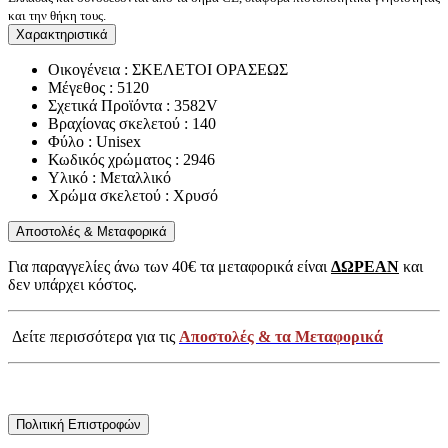
και την θήκη τους.
Χαρακτηριστικά
Οικογένεια : ΣΚΕΛΕΤΟΙ ΟΡΑΣΕΩΣ
Μέγεθος : 5120
Σχετικά Προϊόντα : 3582V
Βραχίονας σκελετού : 140
Φύλο : Unisex
Κωδικός χρώματος : 2946
Υλικό : Μεταλλικό
Χρώμα σκελετού : Χρυσό
Αποστολές & Μεταφορικά
Για παραγγελίες άνω των 40€ τα μεταφορικά είναι
ΔΩΡΕΑΝ
και
δεν υπάρχει κόστος.
Δείτε περισσότερα για τις
Αποστολές & τα Μεταφορικά
Πολιτική Επιστροφών