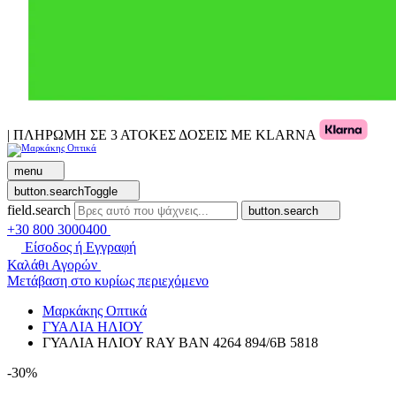
| ΠΛΗΡΩΜΗ ΣΕ 3 ΑΤΟΚΕΣ ΔΟΣΕΙΣ ΜΕ KLARNA
menu
button.searchToggle
field.search
button.search
+30 800 3000400
Είσοδος ή Εγγραφή
Καλάθι Αγορών
Μετάβαση στο κυρίως περιεχόμενο
Μαρκάκης Οπτικά
ΓΥΑΛΙΑ ΗΛΙΟΥ
ΓΥΑΛΙΑ ΗΛΙΟΥ RAY BAN 4264 894/6B 5818
-30%