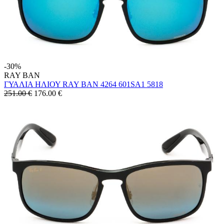
-30%
RAY BAN
ΓΥΑΛΙΑ ΗΛΙΟΥ RAY BAN 4264 601SA1 5818
251.00 €
176.00
€