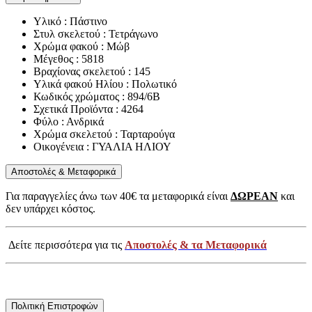
Υλικό : Πάστινο
Στυλ σκελετού : Τετράγωνο
Χρώμα φακού : Μώβ
Μέγεθος : 5818
Βραχίονας σκελετού : 145
Υλικά φακού Ηλίου : Πολωτικό
Κωδικός χρώματος : 894/6B
Σχετικά Προϊόντα : 4264
Φύλο : Ανδρικά
Χρώμα σκελετού : Ταρταρούγα
Οικογένεια : ΓΥΑΛΙΑ ΗΛΙΟΥ
Αποστολές & Μεταφορικά
Για παραγγελίες άνω των 40€ τα μεταφορικά είναι
ΔΩΡΕΑΝ
και
δεν υπάρχει κόστος.
Δείτε περισσότερα για τις
Αποστολές & τα Μεταφορικά
Πολιτική Επιστροφών