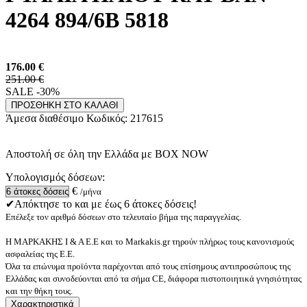
4264 894/6B 5818
176.00
€
251.00 €
SALE -30%
ΠΡΟΣΘΗΚΗ ΣΤΟ ΚΑΛΑΘΙ
Άμεσα διαθέσιμο
Κωδικός:
217615
Αποστολή σε όλη την Ελλάδα με BOX NOW
Υπολογισμός δόσεων:
€
/μήνα
✔Απόκτησε το και με έως 6 άτοκες δόσεις!
Επέλεξε τον αριθμό δόσεων στο τελευταίο βήμα της παραγγελίας.
Η ΜΑΡΚΑΚΗΣ Ι & Α Ε.Ε και το Markakis.gr τηρούν πλήρως τους κανονισμούς
ασφαλείας της Ε.Ε.
Όλα τα επώνυμα προϊόντα παρέχονται από τους επίσημους αντιπροσώπους της
Ελλάδας και συνοδεύονται από τα σήμα CE, διάφορα πιστοποιητικά γνησιότητας
και την θήκη τους.
Χαρακτηριστικά