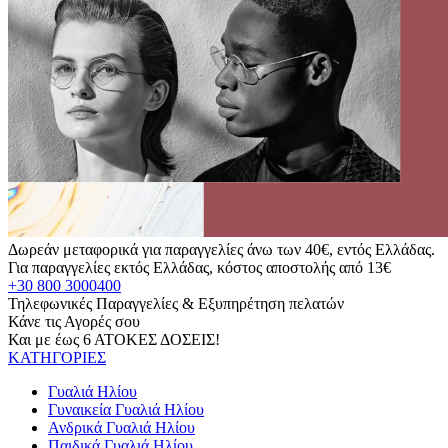
Δωρεάν μεταφορικά για παραγγελίες άνω των 40€, εντός Ελλάδας.
Για παραγγελίες εκτός Ελλάδας, κόστος αποστολής από 13€
+30 800 3000400
Τηλεφωνικές Παραγγελίες & Εξυπηρέτηση πελατών
Κάνε τις Αγορές σου
Και με έως 6 ΑΤΟΚΕΣ ΔΟΣΕΙΣ!
ΚΑΤΗΓΟΡΙΕΣ
Γυαλιά Ηλίου
Γυναικεία Γυαλιά Ηλίου
Ανδρικά Γυαλιά Ηλίου
Παιδικά Γυαλιά Ηλίου