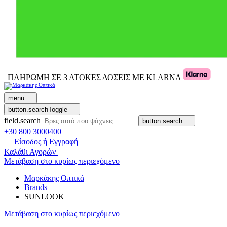
| ΠΛΗΡΩΜΗ ΣΕ 3 ΑΤΟΚΕΣ ΔΟΣΕΙΣ ΜΕ KLARNA
menu
button.searchToggle
field.search
button.search
+30 800 3000400
Είσοδος ή Εγγραφή
Καλάθι Αγορών
Μετάβαση στο κυρίως περιεχόμενο
Μαρκάκης Οπτικά
Brands
SUNLOOK
Μετάβαση στο κυρίως περιεχόμενο