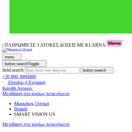
| ΠΛΗΡΩΜΗ ΣΕ 3 ΑΤΟΚΕΣ ΔΟΣΕΙΣ ΜΕ KLARNA
menu
button.searchToggle
field.search
button.search
+30 800 3000400
Είσοδος ή Εγγραφή
Καλάθι Αγορών
Μετάβαση στο κυρίως περιεχόμενο
Μαρκάκης Οπτικά
Brands
SMART VISION US
Μετάβαση στο κυρίως περιεχόμενο