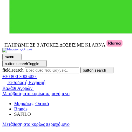
| ΠΛΗΡΩΜΗ ΣΕ 3 ΑΤΟΚΕΣ ΔΟΣΕΙΣ ΜΕ KLARNA
menu
button.searchToggle
field.search
button.search
+30 800 3000400
Είσοδος ή Εγγραφή
Καλάθι Αγορών
Μετάβαση στο κυρίως περιεχόμενο
Μαρκάκης Οπτικά
Brands
SAFILO
Μετάβαση στο κυρίως περιεχόμενο