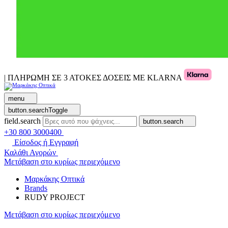
| ΠΛΗΡΩΜΗ ΣΕ 3 ΑΤΟΚΕΣ ΔΟΣΕΙΣ ΜΕ KLARNA
menu
button.searchToggle
field.search
button.search
+30 800 3000400
Είσοδος ή Εγγραφή
Καλάθι Αγορών
Μετάβαση στο κυρίως περιεχόμενο
Μαρκάκης Οπτικά
Brands
RUDY PROJECT
Μετάβαση στο κυρίως περιεχόμενο