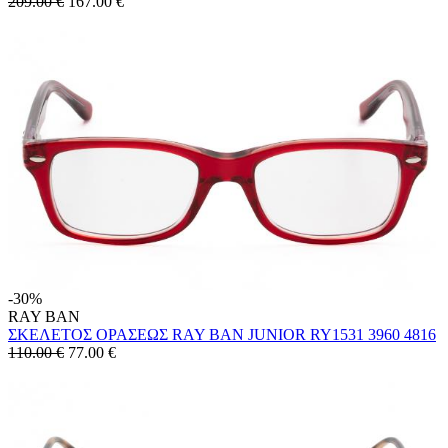
209.00 €
167.00
€
-30%
RAY BAN
ΣΚΕΛΕΤΟΣ ΟΡΑΣΕΩΣ RAY BAN JUNIOR RY1531 3960 4816
110.00 €
77.00
€