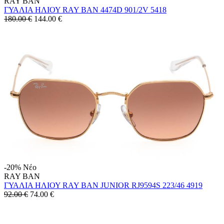
RAY BAN
ΓΥΑΛΙΑ ΗΛΙΟΥ RAY BAN 4474D 901/2V 5418
180.00 €
144.00
€
-20%
Νέο
RAY BAN
ΓΥΑΛΙΑ ΗΛΙΟΥ RAY BAN JUNIOR RJ9594S 223/46 4919
92.00 €
74.00
€