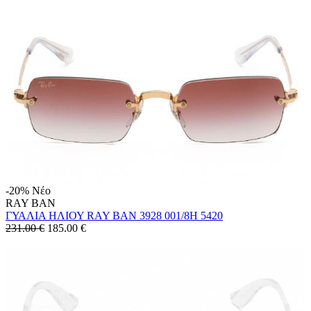
-20%
Νέο
RAY BAN
ΓΥΑΛΙΑ ΗΛΙΟΥ RAY BAN 3928 001/8H 5420
231.00 €
185.00
€