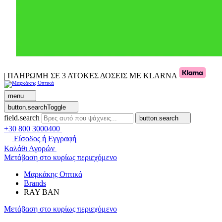
| ΠΛΗΡΩΜΗ ΣΕ 3 ΑΤΟΚΕΣ ΔΟΣΕΙΣ ΜΕ KLARNA
menu
button.searchToggle
field.search
button.search
+30 800 3000400
Είσοδος ή Εγγραφή
Καλάθι Αγορών
Μετάβαση στο κυρίως περιεχόμενο
Μαρκάκης Οπτικά
Brands
RAY BAN
Μετάβαση στο κυρίως περιεχόμενο