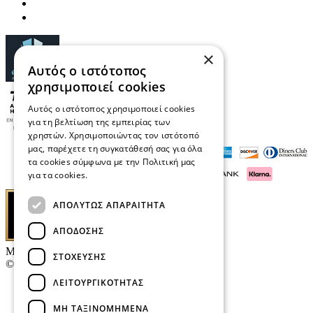
×
Αυτός ο ιστότοπος
χρησιμοποιεί cookies
Αυτός ο ιστότοπος χρησιμοποιεί cookies
για τη βελτίωση της εμπειρίας των
χρηστών. Χρησιμοποιώντας τον ιστότοπό
μας, παρέχετε τη συγκατάθεσή σας για όλα
τα cookies σύμφωνα με την Πολιτική μας
για τα cookies.
Διαβάστε περισσότερα
ΑΠΟΛΎΤΩΣ ΑΠΑΡΑΊΤΗΤΑ
ΑΠΌΔΟΣΗΣ
Μαρκάκης Οπτικά
ΣΤΌΧΕΥΣΗΣ
© 2026
ΛΕΙΤΟΥΡΓΙΚΌΤΗΤΑΣ
Επικοινωνία
E-Volution Awards
ΜΗ ΤΑΞΙΝΟΜΗΜΈΝΑ