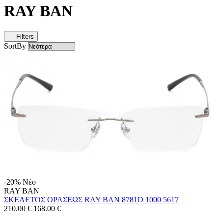
RAY BAN
Filters
SortBy
-20%
Νέο
RAY BAN
ΣΚΕΛΕΤΟΣ ΟΡΑΣΕΩΣ RAY BAN 8781D 1000 5617
210.00 €
168.00
€