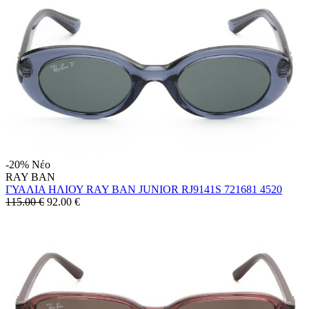
-20%
Νέο
RAY BAN
ΓΥΑΛΙΑ ΗΛΙΟΥ RAY BAN JUNIOR RJ9141S 721681 4520
115.00 €
92.00
€