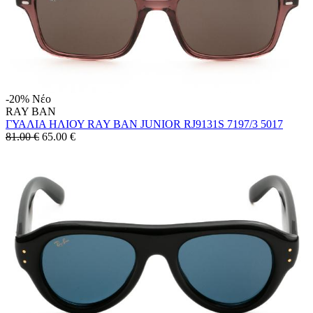
-20%
Νέο
RAY BAN
ΓΥΑΛΙΑ ΗΛΙΟΥ RAY BAN JUNIOR RJ9131S 7197/3 5017
81.00 €
65.00
€