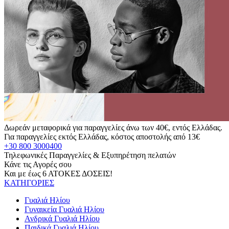
Δωρεάν μεταφορικά για παραγγελίες άνω των 40€, εντός Ελλάδας.
Για παραγγελίες εκτός Ελλάδας, κόστος αποστολής από 13€
+30 800 3000400
Τηλεφωνικές Παραγγελίες & Εξυπηρέτηση πελατών
Κάνε τις Αγορές σου
Και με έως 6 ΑΤΟΚΕΣ ΔΟΣΕΙΣ!
ΚΑΤΗΓΟΡΙΕΣ
Γυαλιά Ηλίου
Γυναικεία Γυαλιά Ηλίου
Ανδρικά Γυαλιά Ηλίου
Παιδικά Γυαλιά Ηλίου