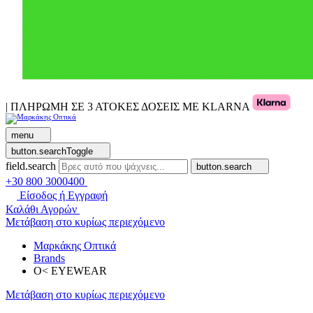
| ΠΛΗΡΩΜΗ ΣΕ 3 ΑΤΟΚΕΣ ΔΟΣΕΙΣ ΜΕ KLARNA
menu
button.searchToggle
field.search
button.search
+30 800 3000400
Είσοδος ή Εγγραφή
Καλάθι Αγορών
Μετάβαση στο κυρίως περιεχόμενο
Μαρκάκης Οπτικά
Brands
O< EYEWEAR
Μετάβαση στο κυρίως περιεχόμενο