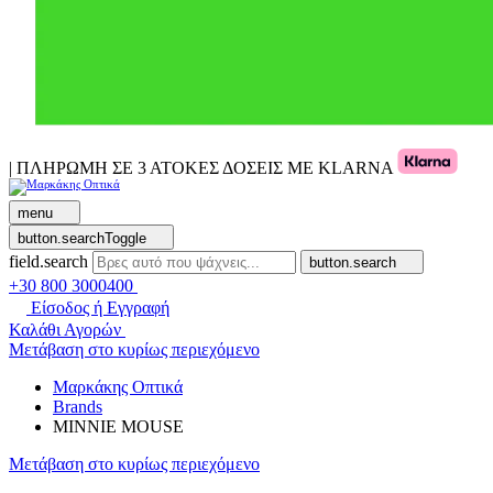
| ΠΛΗΡΩΜΗ ΣΕ 3 ΑΤΟΚΕΣ ΔΟΣΕΙΣ ΜΕ KLARNA
menu
button.searchToggle
field.search
button.search
+30 800 3000400
Είσοδος ή Εγγραφή
Καλάθι Αγορών
Μετάβαση στο κυρίως περιεχόμενο
Μαρκάκης Οπτικά
Brands
MINNIE MOUSE
Μετάβαση στο κυρίως περιεχόμενο