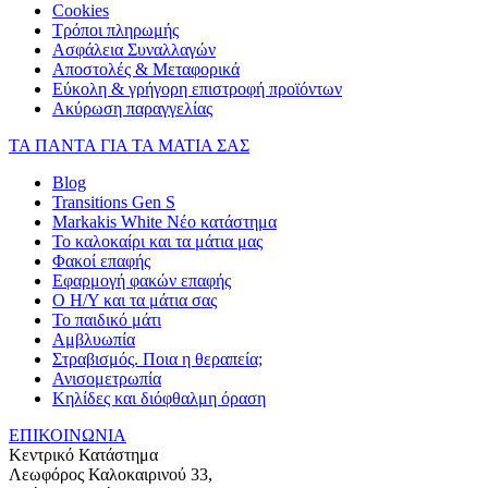
Cookies
Τρόποι πληρωμής
Ασφάλεια Συναλλαγών
Αποστολές & Μεταφορικά
Εύκολη & γρήγορη επιστροφή προϊόντων
Ακύρωση παραγγελίας
ΤΑ ΠΑΝΤΑ ΓΙΑ ΤΑ ΜΑΤΙΑ ΣΑΣ
Blog
Transitions Gen S
Markakis White Νέο κατάστημα
Το καλοκαίρι και τα μάτια μας
Φακοί επαφής
Εφαρμογή φακών επαφής
Ο Η/Υ και τα μάτια σας
Το παιδικό μάτι
Αμβλυωπία
Στραβισμός. Ποια η θεραπεία;
Ανισομετρωπία
Κηλίδες και διόφθαλμη όραση
ΕΠΙΚΟΙΝΩΝΙΑ
Κεντρικό Κατάστημα
Λεωφόρος Καλοκαιρινού 33,