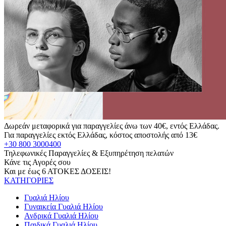
Δωρεάν μεταφορικά για παραγγελίες άνω των 40€, εντός Ελλάδας.
Για παραγγελίες εκτός Ελλάδας, κόστος αποστολής από 13€
+30 800 3000400
Τηλεφωνικές Παραγγελίες & Εξυπηρέτηση πελατών
Κάνε τις Αγορές σου
Και με έως 6 ΑΤΟΚΕΣ ΔΟΣΕΙΣ!
ΚΑΤΗΓΟΡΙΕΣ
Γυαλιά Ηλίου
Γυναικεία Γυαλιά Ηλίου
Ανδρικά Γυαλιά Ηλίου
Παιδικά Γυαλιά Ηλίου