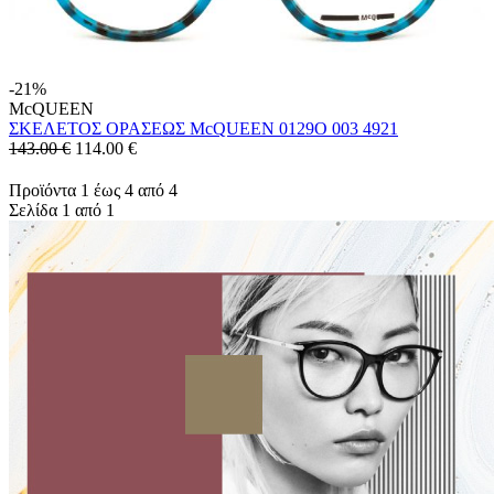
-21%
McQUEEN
ΣΚΕΛΕΤΟΣ ΟΡΑΣΕΩΣ McQUEEN 0129O 003 4921
143.00 €
114.00
€
Προϊόντα 1 έως 4 από 4
Σελίδα 1 από 1