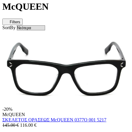
McQUEEN
Filters
SortBy
-20%
McQUEEN
ΣΚΕΛΕΤΟΣ ΟΡΑΣΕΩΣ McQUEEN 0377O 001 5217
145.00 €
116.00
€