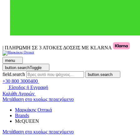
| ΠΛΗΡΩΜΗ ΣΕ 3 ΑΤΟΚΕΣ ΔΟΣΕΙΣ ΜΕ KLARNA
menu
button.searchToggle
field.search
button.search
+30 800 3000400
Είσοδος ή Εγγραφή
Καλάθι Αγορών
Μετάβαση στο κυρίως περιεχόμενο
Μαρκάκης Οπτικά
Brands
McQUEEN
Μετάβαση στο κυρίως περιεχόμενο