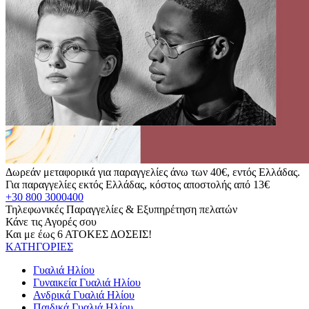
Δωρεάν μεταφορικά για παραγγελίες άνω των 40€, εντός Ελλάδας.
Για παραγγελίες εκτός Ελλάδας, κόστος αποστολής από 13€
+30 800 3000400
Τηλεφωνικές Παραγγελίες & Εξυπηρέτηση πελατών
Κάνε τις Αγορές σου
Και με έως 6 ΑΤΟΚΕΣ ΔΟΣΕΙΣ!
ΚΑΤΗΓΟΡΙΕΣ
Γυαλιά Ηλίου
Γυναικεία Γυαλιά Ηλίου
Ανδρικά Γυαλιά Ηλίου
Παιδικά Γυαλιά Ηλίου