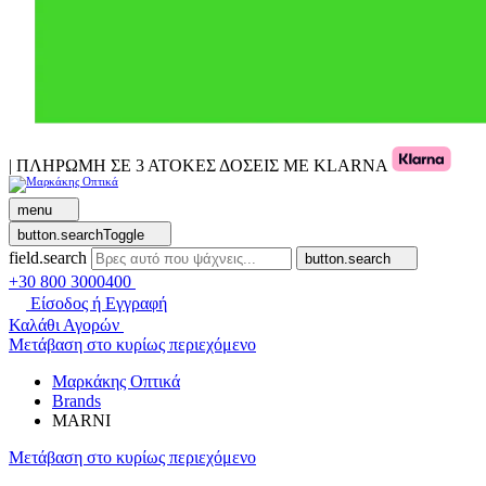
| ΠΛΗΡΩΜΗ ΣΕ 3 ΑΤΟΚΕΣ ΔΟΣΕΙΣ ΜΕ KLARNA
menu
button.searchToggle
field.search
button.search
+30 800 3000400
Είσοδος ή Εγγραφή
Καλάθι Αγορών
Μετάβαση στο κυρίως περιεχόμενο
Μαρκάκης Οπτικά
Brands
MARNI
Μετάβαση στο κυρίως περιεχόμενο