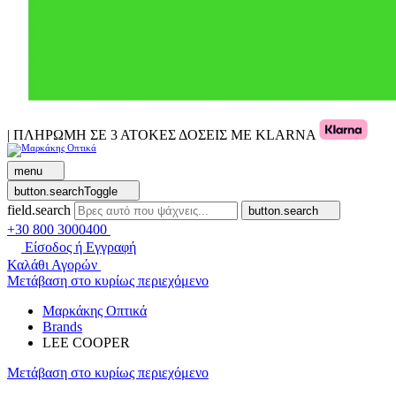
| ΠΛΗΡΩΜΗ ΣΕ 3 ΑΤΟΚΕΣ ΔΟΣΕΙΣ ΜΕ KLARNA
menu
button.searchToggle
field.search
button.search
+30 800 3000400
Είσοδος ή Εγγραφή
Καλάθι Αγορών
Μετάβαση στο κυρίως περιεχόμενο
Μαρκάκης Οπτικά
Brands
LEE COOPER
Μετάβαση στο κυρίως περιεχόμενο