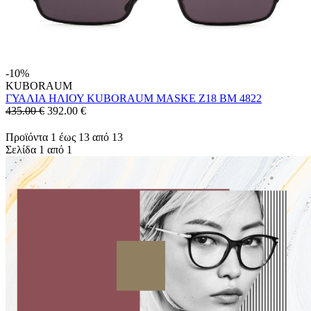
-10%
KUBORAUM
ΓΥΑΛΙΑ ΗΛΙΟΥ KUBORAUM MASKE Z18 BM 4822
435.00 €
392.00
€
Προϊόντα 1 έως 13 από 13
Σελίδα 1 από 1