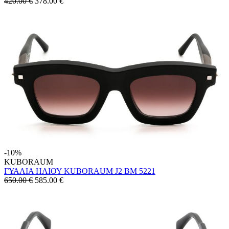
420.00 €
378.00
€
-10%
KUBORAUM
ΓΥΑΛΙΑ ΗΛΙΟΥ KUBORAUM J2 BM 5221
650.00 €
585.00
€