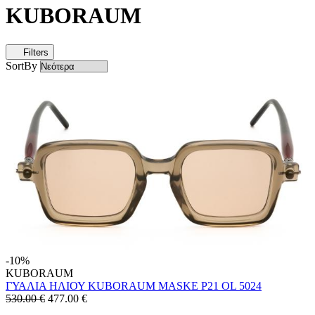
KUBORAUM
Filters
SortBy
-10%
KUBORAUM
ΓΥΑΛΙΑ ΗΛΙΟΥ KUBORAUM MASKE P21 OL 5024
530.00 €
477.00
€