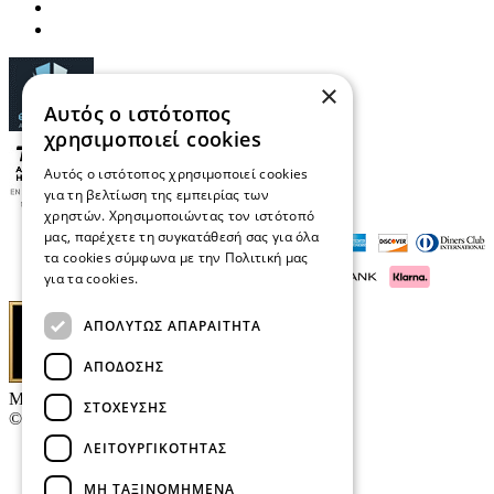
×
Αυτός ο ιστότοπος
χρησιμοποιεί cookies
Αυτός ο ιστότοπος χρησιμοποιεί cookies
για τη βελτίωση της εμπειρίας των
χρηστών. Χρησιμοποιώντας τον ιστότοπό
μας, παρέχετε τη συγκατάθεσή σας για όλα
τα cookies σύμφωνα με την Πολιτική μας
για τα cookies.
Διαβάστε περισσότερα
ΑΠΟΛΎΤΩΣ ΑΠΑΡΑΊΤΗΤΑ
ΑΠΌΔΟΣΗΣ
Μαρκάκης Οπτικά
ΣΤΌΧΕΥΣΗΣ
© 2026
ΛΕΙΤΟΥΡΓΙΚΌΤΗΤΑΣ
Επικοινωνία
E-Volution Awards
ΜΗ ΤΑΞΙΝΟΜΗΜΈΝΑ