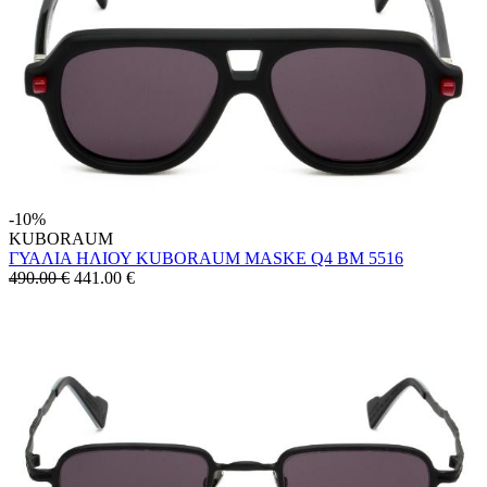
-10%
KUBORAUM
ΓΥΑΛΙΑ ΗΛΙΟΥ KUBORAUM MASKE Q4 BM 5516
490.00 €
441.00
€