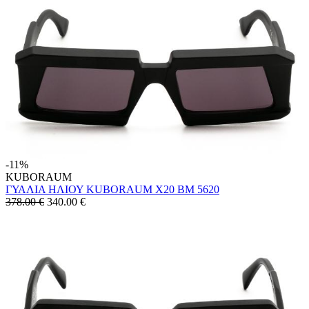
-11%
KUBORAUM
ΓΥΑΛΙΑ ΗΛΙΟΥ KUBORAUM X20 BM 5620
378.00 €
340.00
€