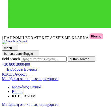
| ΠΛΗΡΩΜΗ ΣΕ 3 ΑΤΟΚΕΣ ΔΟΣΕΙΣ ΜΕ KLARNA
menu
button.searchToggle
field.search
button.search
+30 800 3000400
Είσοδος ή Εγγραφή
Καλάθι Αγορών
Μετάβαση στο κυρίως περιεχόμενο
Μαρκάκης Οπτικά
Brands
KUBORAUM
Μετάβαση στο κυρίως περιεχόμενο