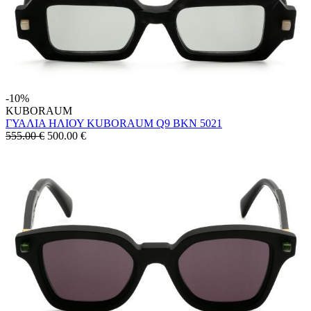
-10%
KUBORAUM
ΓΥΑΛΙΑ ΗΛΙΟΥ KUBORAUM Q9 BKN 5021
555.00 €
500.00
€