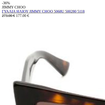
-36%
JIMMY CHOO
ΓΥΑΛΙΑ ΗΛΙΟΥ JIMMY CHOO 5068U 500280 5118
273.00 €
177.00
€