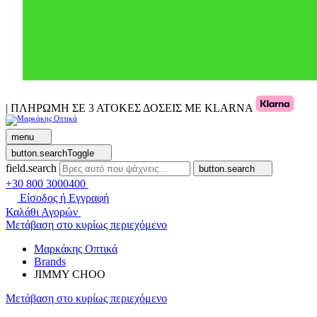
| ΠΛΗΡΩΜΗ ΣΕ 3 ΑΤΟΚΕΣ ΔΟΣΕΙΣ ΜΕ KLARNA
menu
button.searchToggle
field.search
button.search
+30 800 3000400
Είσοδος ή Εγγραφή
Καλάθι Αγορών
Μετάβαση στο κυρίως περιεχόμενο
Μαρκάκης Οπτικά
Brands
JIMMY CHOO
Μετάβαση στο κυρίως περιεχόμενο