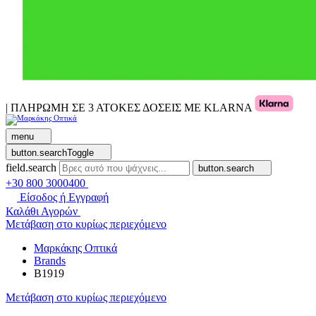
| ΠΛΗΡΩΜΗ ΣΕ 3 ΑΤΟΚΕΣ ΔΟΣΕΙΣ ΜΕ KLARNA
menu
button.searchToggle
field.search
button.search
+30 800 3000400
Είσοδος ή Εγγραφή
Καλάθι Αγορών
Μετάβαση στο κυρίως περιεχόμενο
Μαρκάκης Οπτικά
Brands
B1919
Μετάβαση στο κυρίως περιεχόμενο