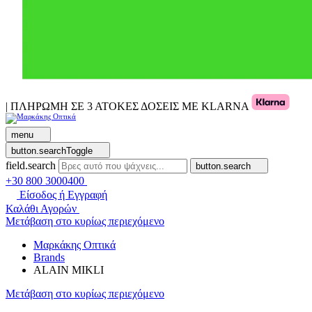
| ΠΛΗΡΩΜΗ ΣΕ 3 ΑΤΟΚΕΣ ΔΟΣΕΙΣ ΜΕ KLARNA
menu
button.searchToggle
field.search
button.search
+30 800 3000400
Είσοδος ή Εγγραφή
Καλάθι Αγορών
Μετάβαση στο κυρίως περιεχόμενο
Μαρκάκης Οπτικά
Brands
ALAIN MIKLI
Μετάβαση στο κυρίως περιεχόμενο