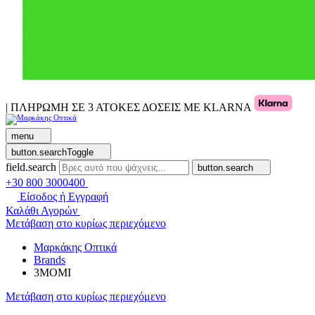
| ΠΛΗΡΩΜΗ ΣΕ 3 ΑΤΟΚΕΣ ΔΟΣΕΙΣ ΜΕ KLARNA
menu
button.searchToggle
field.search
button.search
+30 800 3000400
Είσοδος ή Εγγραφή
Καλάθι Αγορών
Μετάβαση στο κυρίως περιεχόμενο
Μαρκάκης Οπτικά
Brands
3MOMI
Μετάβαση στο κυρίως περιεχόμενο