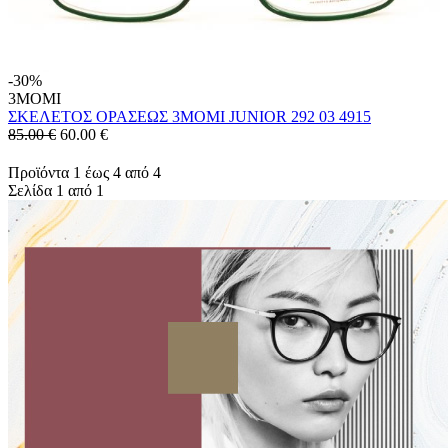
-30%
3MOMI
ΣΚΕΛΕΤΟΣ ΟΡΑΣΕΩΣ 3MOMI JUNIOR 292 03 4915
85.00 €
60.00
€
Προϊόντα 1 έως 4 από 4
Σελίδα 1 από 1